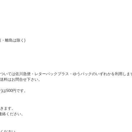
道・離島は除く)
ついては佐川急便・レターパックプラス・ゆうパックのいずれかを利用しま
送料はお問合せ下さい。
)は500円です。
きます。
連絡ください。
ください。