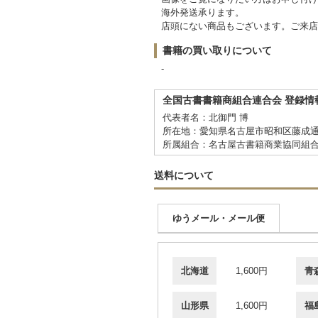
海外発送承ります。
店頭にない商品もございます。ご来店
書籍の買い取りについて
-
全国古書書籍商組合連合会 登録情
代表者名：北御門 博
所在地：愛知県名古屋市昭和区藤成通
所属組合：名古屋古書籍商業協同組
送料について
ゆうメール・メール便
北海道
1,600円
青
山形県
1,600円
福