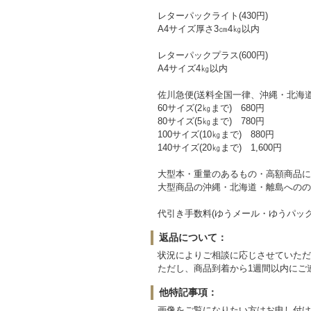
レターパックライト(430円)
A4サイズ厚さ3㎝4㎏以内
レターパックプラス(600円)
A4サイズ4㎏以内
佐川急便(送料全国一律、沖縄・北海
60サイズ(2㎏まで) 680円
80サイズ(5㎏まで) 780円
100サイズ(10㎏まで) 880円
140サイズ(20㎏まで) 1,600円
大型本・重量のあるもの・高額商品に
大型商品の沖縄・北海道・離島へのの
代引き手数料(ゆうメール・ゆうパック
返品について：
状況によりご相談に応じさせていただ
ただし、商品到着から1週間以内にご
他特記事項：
画像をご覧になりたい方はお申し付け