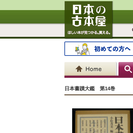
日本書蹟大鑑 第14巻