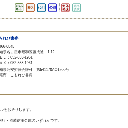
もれび書房
66-0845
知県名古屋市昭和区藤成通 1-12
ＥＬ：052-853-1961
ＡＸ：052-853-1961
知県公安委員会許可 第541170AO1200号
籍商 こもれび書房
ルをお送りします。
y銀行・岡崎信用金庫のいずれかです。