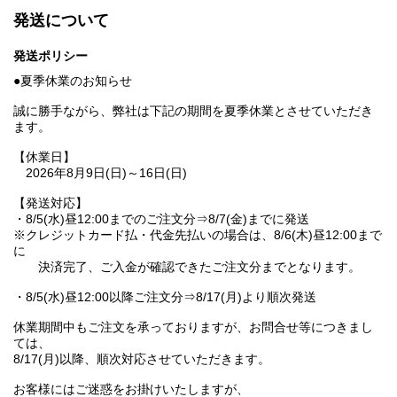
発送について
発送ポリシー
●夏季休業のお知らせ
誠に勝手ながら、弊社は下記の期間を夏季休業とさせていただき
ます。
【休業日】
2026年8月9日(日)～16日(日)
【発送対応】
・8/5(水)昼12:00までのご注文分⇒8/7(金)までに発送
※クレジットカード払・代金先払いの場合は、8/6(木)昼12:00まで
に
決済完了、ご入金が確認できたご注文分までとなります。
・8/5(水)昼12:00以降ご注文分⇒8/17(月)より順次発送
休業期間中もご注文を承っておりますが、お問合せ等につきまし
ては、
8/17(月)以降、順次対応させていただきます。
お客様にはご迷惑をお掛けいたしますが、