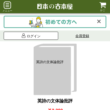
かご
メニュー
会員登録
ログイン
英詩の文体論批評
英詩の文体論批評