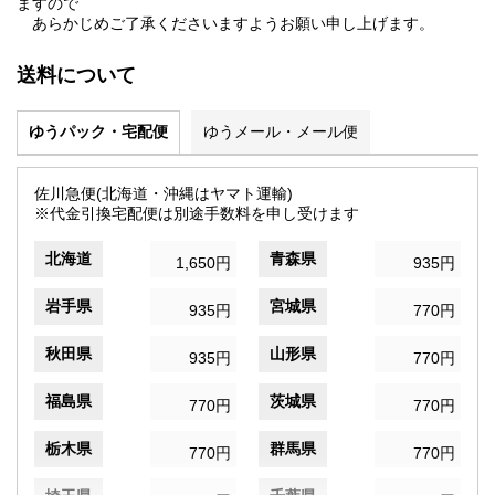
ますので
あらかじめご了承くださいますようお願い申し上げます。
送料について
ゆうパック・宅配便
ゆうメール・メール便
佐川急便(北海道・沖縄はヤマト運輸)
※代金引換宅配便は別途手数料を申し受けます
北海道
青森県
1,650円
935円
岩手県
宮城県
935円
770円
秋田県
山形県
935円
770円
福島県
茨城県
770円
770円
栃木県
群馬県
770円
770円