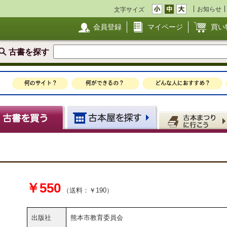
お知らせ
文字サイズ
会員登録
マイページ
買い
古書を探す
￥550
（送料：￥190）
出版社
熊本市教育委員会