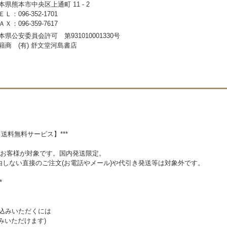
本県熊本市中央区上通町 11 - 2
ＥＬ：096-352-1701
ＡＸ：096-359-7617
本県公安委員会許可 第931010001330号
籍商 (有) 舒文堂河島書店
【送料無料サービス】***
入のお客様が対象です。国内発送限定。
由しない直接のご注文(お電話やメール)や代引き発送等は対象外です。
*
振込みいただくには
込みいただけます)