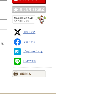
ポストする
シェアする
・海
ブックマークする
LINEで送る