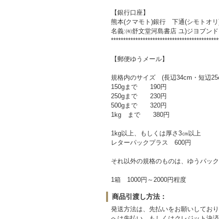
【銀行口座】
熊本(クマモト)銀行 下通(シモトオリ)
名義:㈲舒文堂河島書店 ユ)ジヨブン
********************************************
【郵便ゆうメール】
規格内のサイズ (長辺34cm・短辺25
150gまで 190円
250gまで 230円
500gまで 320円
1kg まで 380円
1kg以上、もしくは厚さ3㎝以上
レターパックプラス 600円
それ以外の規格のものは、ゆうパック
1箱 1000円～2000円程度
商品引渡し方法：
発送方法は、先払いをお願いしており
へは先払い、もしくはクレジット決済