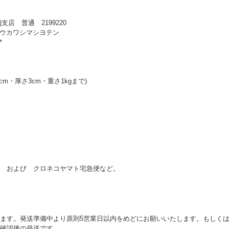
支店 普通 2199220
ドウカワシマシヨテン
*
cm・厚さ3cm・重さ1kgまで)
 および クロネコヤマト宅急便など。
ます。発送準備中より原則5営業日以内をめどにお願いいたします。もしくは
確認後の発送です。