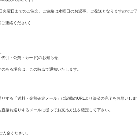
ら翌日火曜日までのご注文、ご連絡は水曜日のお返事、ご発送となりますのでご
旨ご連絡ください)
。
・代引・公費・カード)のお知らせ。
いのある場合は、この時点で通知いたします。
送りする「送料・金額確定メール」に記載のURLより決済の完了をお願いしま
ら直接お送りするメールに従ってお支払方法を確定して下さい。
てご入金ください。