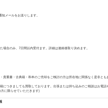
了通知メールをお送りします。
た場合のみ、7日間以内受付ます。詳細は連絡後取り決めます。
・貴重書・古典籍・和本のご売却をご検討の方は所在地に関係なく是非とも
籍につきましても買取しております。出張または持ち込みのご相談はお電話や
の方に限らせていただきます)
報