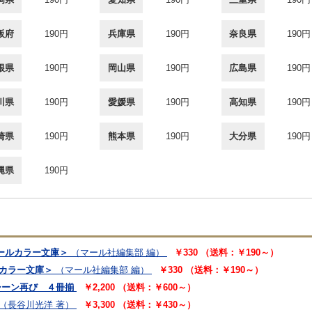
阪府
190円
兵庫県
190円
奈良県
190円
根県
190円
岡山県
190円
広島県
190円
川県
190円
愛媛県
190円
高知県
190円
崎県
190円
熊本県
190円
大分県
190円
縄県
190円
ールカラー文庫＞
（マール社編集部 編）
￥330 （送料：￥190～）
ルカラー文庫＞
（マール社編集部 編）
￥330 （送料：￥190～）
シーン再び ４冊揃
￥2,200 （送料：￥600～）
（長谷川光洋 著）
￥3,300 （送料：￥430～）