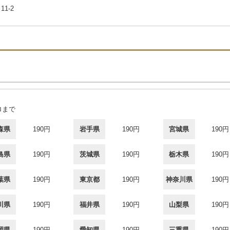
11-2
ロまで
森県
190円
岩手県
190円
宮城県
190円
島県
190円
茨城県
190円
栃木県
190円
葉県
190円
東京都
190円
神奈川県
190円
川県
190円
福井県
190円
山梨県
190円
岡県
190円
愛知県
190円
三重県
190円