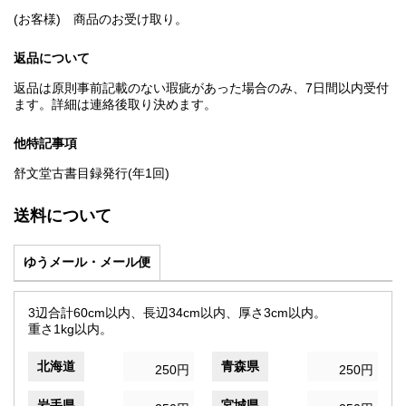
(お客様) 商品のお受け取り。
返品について
返品は原則事前記載のない瑕疵があった場合のみ、7日間以内受付
ます。詳細は連絡後取り決めます。
他特記事項
舒文堂古書目録発行(年1回)
送料について
ゆうメール・メール便
3辺合計60cm以内、長辺34cm以内、厚さ3cm以内。
重さ1kg以内。
北海道
青森県
250円
250円
岩手県
宮城県