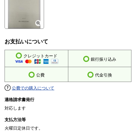
お支払いについて
クレジットカード
銀行振り込み
公費
代金引換
公費での購入について
適格請求書発行
対応します
支払方法等
火曜日定休日です。