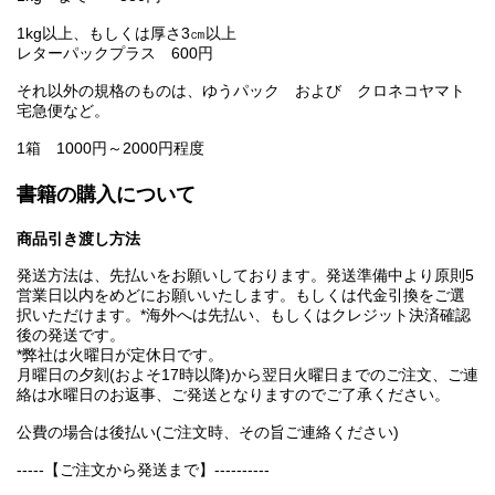
1kg以上、もしくは厚さ3㎝以上
レターパックプラス 600円
それ以外の規格のものは、ゆうパック および クロネコヤマト
宅急便など。
1箱 1000円～2000円程度
書籍の購入について
商品引き渡し方法
発送方法は、先払いをお願いしております。発送準備中より原則5
営業日以内をめどにお願いいたします。もしくは代金引換をご選
択いただけます。*海外へは先払い、もしくはクレジット決済確認
後の発送です。
*弊社は火曜日が定休日です。
月曜日の夕刻(およそ17時以降)から翌日火曜日までのご注文、ご連
絡は水曜日のお返事、ご発送となりますのでご了承ください。
公費の場合は後払い(ご注文時、その旨ご連絡ください)
-----【ご注文から発送まで】----------