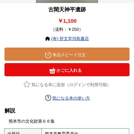
古閑天神平遺跡
￥1,100
（送料：￥250）
(有) 舒文堂河島書店
単品スピード注文
かごに入れる
気になる本に追加（ログインで利用可能）
気になる本の使い方
解説
熊本市の文化財第６６集
出版社
熊本市教育委員会