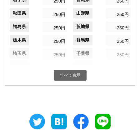
250円
250円
秋田県
山形県
250円
250円
福島県
茨城県
250円
250円
栃木県
群馬県
250円
250円
埼玉県
千葉県
250円
250円
東京都
神奈川県
250円
250円
すべて表示
新潟県
富山県
250円
250円
石川県
福井県
250円
250円
山梨県
長野県
250円
250円
岐阜県
静岡県
250円
250円
愛知県
三重県
250円
250円