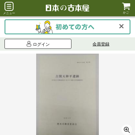
かご
メニュー
会員登録
ログイン