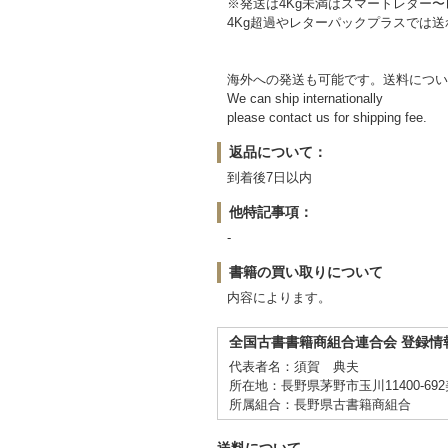
※発送は4Kg未満はスマートレター
4Kg超過やレターパックプラスでは
海外への発送も可能です。送料につい
We can ship internationally
please contact us for shipping fee.
返品について：
到着後7日以内
他特記事項：
-
書籍の買い取りについて
内容によります。
全国古書書籍商組合連合会 登録情
代表者名：須賀 典夫
所在地：長野県茅野市玉川11400-69
所属組合：長野県古書籍商組合
送料について