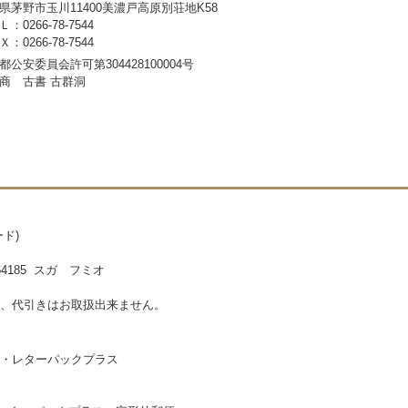
県茅野市玉川11400美濃戸高原別荘地K58
：0266-78-7544
：0266-78-7544
都公安委員会許可第304428100004号
商 古書 古群洞
ド)
185 スガ フミオ
、代引きはお取扱出来ません。
・レターパックプラス