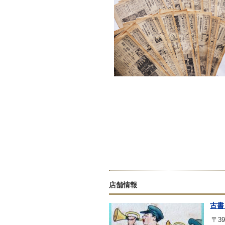
店舗情報
古書
〒39