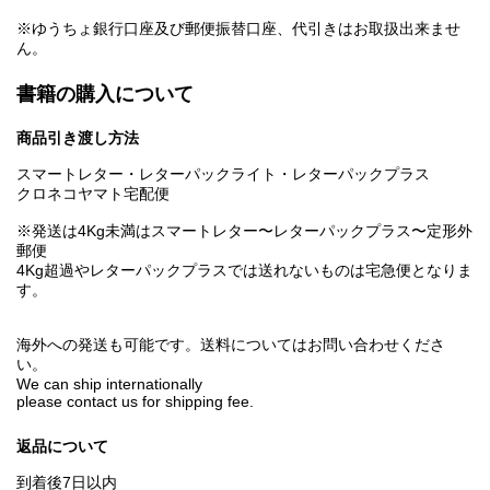
※ゆうちょ銀行口座及び郵便振替口座、代引きはお取扱出来ませ
ん。
書籍の購入について
商品引き渡し方法
スマートレター・レターパックライト・レターパックプラス
クロネコヤマト宅配便
※発送は4Kg未満はスマートレター〜レターパックプラス〜定形外
郵便
4Kg超過やレターパックプラスでは送れないものは宅急便となりま
す。
海外への発送も可能です。送料についてはお問い合わせくださ
い。
We can ship internationally
please contact us for shipping fee.
返品について
到着後7日以内