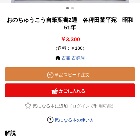
おのちゅうこう自筆葉書2通 各稗田菫平宛 昭和
51年
￥3,300
（送料：￥180）
古書 古群洞
単品スピード注文
かごに入れる
気になる本に追加（ログインで利用可能）
気になる本の使い方
解説