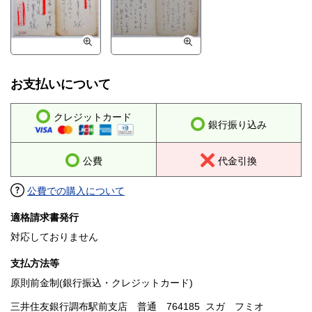
お支払いについて
クレジットカード
銀行振り込み
公費
代金引換
公費での購入について
適格請求書発行
対応しておりません
支払方法等
原則前金制(銀行振込・クレジットカード)
三井住友銀行調布駅前支店 普通 764185 スガ フミオ