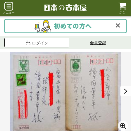
かご
メニュー
会員登録
ログイン