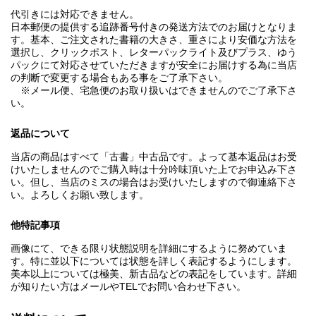
代引きには対応できません。
日本郵便の提供する追跡番号付きの発送方法でのお届けとなりま
す。基本、ご注文された書籍の大きさ、重さにより安価な方法を
選択し、クリックポスト、レターパックライト及びプラス、ゆう
パックにて対応させていただきますが安全にお届けする為に当店
の判断で変更する場合もある事をご了承下さい。
※メール便、宅急便のお取り扱いはできませんのでご了承下さ
い。
返品について
当店の商品はすべて「古書」中古品です。よって基本返品はお受
けいたしませんのでご購入時は十分吟味頂いた上でお申込み下さ
い。但し、当店のミスの場合はお受けいたしますので御連絡下さ
い。よろしくお願い致します。
他特記事項
画像にて、できる限り状態説明を詳細にするように努めていま
す。特に並以下については状態を詳しく表記するようにします。
美本以上については極美、新古品などの表記をしています。詳細
が知りたい方はメールやTELでお問い合わせ下さい。