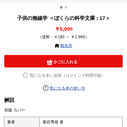
子供の無線学 ＜ぼくらの科学文庫 ; 17＞
￥5,000
（送料：￥185 ～ ￥1,980）
観魚堂
かごに入れる
気になる本に追加（ログインで利用可能）
気になる本の使い方
解説
初版 カバー
著者
菊谷秀雄 著