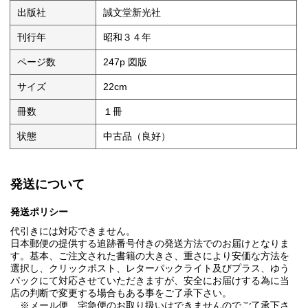
出版社
誠文堂新光社
刊行年
昭和３４年
ページ数
247p 図版
サイズ
22cm
冊数
１冊
状態
中古品（良好）
発送について
発送ポリシー
代引きには対応できません。
日本郵便の提供する追跡番号付きの発送方法でのお届けとなりま
す。基本、ご注文された書籍の大きさ、重さにより安価な方法を
選択し、クリックポスト、レターパックライト及びプラス、ゆう
パックにて対応させていただきますが、安全にお届けする為に当
店の判断で変更する場合もある事をご了承下さい。
※メール便、宅急便のお取り扱いはできませんのでご了承下さ