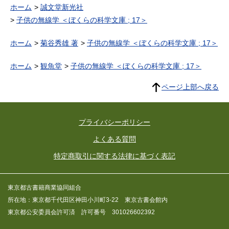
ホーム
誠文堂新光社
子供の無線学 ＜ぼくらの科学文庫 ; 17＞
ホーム
菊谷秀雄 著
子供の無線学 ＜ぼくらの科学文庫 ; 17＞
ホーム
観魚堂
子供の無線学 ＜ぼくらの科学文庫 ; 17＞
ページ上部へ戻る
プライバシーポリシー
よくある質問
特定商取引に関する法律に基づく表記
東京都古書籍商業協同組合
所在地：東京都千代田区神田小川町3-22 東京古書会館内
東京都公安委員会許可済 許可番号 301026602392