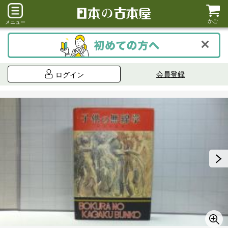
かご
メニュー
会員登録
ログイン