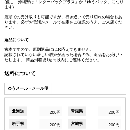
(但し、沖縄県は「レターパックプラス」か「ゆうパック」になり
ます)
店頭での受け取りも可能ですが、行き違いで売り切れの場合もあ
ります。必ずお電話かメールで在庫をご確認のうえ、ご来店くだ
さい。
返品について
古本ですので、原則返品にはお応えできません。
記載されていない著しい瑕疵があった場合のみ、返品をお受けい
たします。 商品到着後1週間以内にご連絡ください。
送料について
ゆうメール・メール便
北海道
青森県
200円
200円
岩手県
宮城県
200円
200円