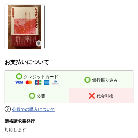
お支払いについて
クレジットカード
銀行振り込み
公費
代金引換
公費での購入について
適格請求書発行
対応します