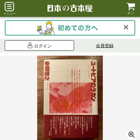
かご
メニュー
会員登録
ログイン