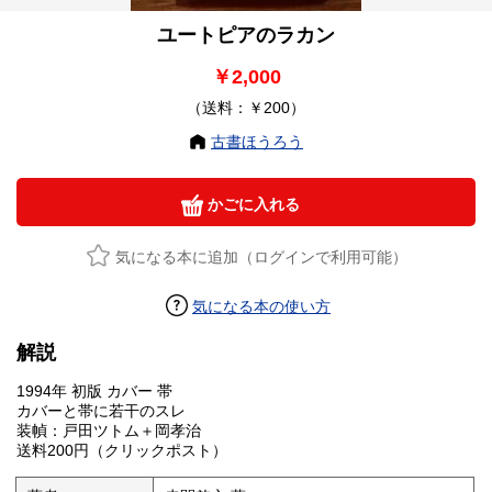
ユートピアのラカン
￥2,000
（送料：￥200）
古書ほうろう
かごに入れる
気になる本に追加（ログインで利用可能）
気になる本の使い方
解説
1994年 初版 カバー 帯
カバーと帯に若干のスレ
装幀：戸田ツトム＋岡孝治
送料200円（クリックポスト）