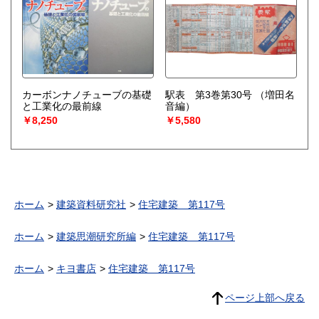
カーボンナノチューブの基礎
駅表 第3巻第30号
（増田名
と工業化の最前線
音編）
￥8,250
￥5,580
ホーム
建築資料研究社
住宅建築 第117号
ホーム
建築思潮研究所編
住宅建築 第117号
ホーム
キヨ書店
住宅建築 第117号
ページ上部へ戻る