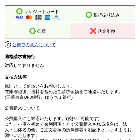
クレジットカード
銀行振り込み
公費
代金引換
公費での購入について
適格請求書発行
対応しておりません
支払方法等
原則として前払いをお願いします。
在庫確認後、送料を含めたご請求金額をご連絡いたします。
(三菱東京UFJ銀行、ゆうちょ銀行)
公費購入について
公費購入にも対応いたします。(後払い可能です)
また、小店を初めて御利用頂く方で公費購入される場合は、法
人・団体名の他、ご注文者様の所属部署を明記下さいますようお
願いいたします。