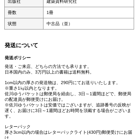
出版社
建築資料研究社
冊数
1冊
状態
中古品（並）
発送について
発送ポリシー
発送・ご来店、どちらの方法でも承ります。
日本国内のみ、3万円以上の書籍は送料無料。
1cm以内の厚さの発送物は、290円にてお送りいたします。
※重さ1㎏以内となります。
佐川ゆうパケットは郵便局を経由し、3日～1週間ほどで、郵便局
の配達員が郵便受けにお届け。
※佐川ゆうパケットは安価ではございますが、追跡番号の反映が
遅く、お届けに3日～1週間ほどお時間を頂戴する場合がございま
す。
レターパック
厚さ3cm以内の場合はレターパックライト(430円)郵便受けにお届
け