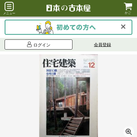
かご
メニュー
会員登録
ログイン