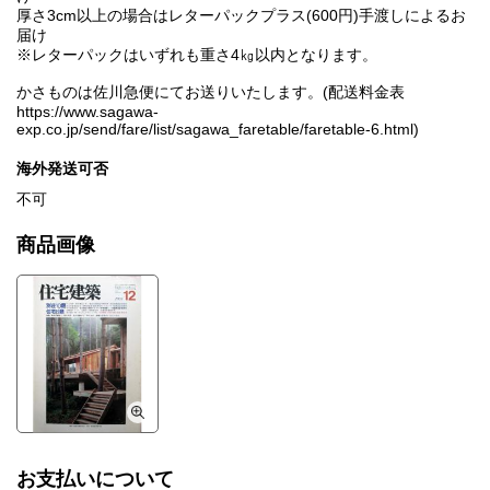
厚さ3cm以上の場合はレターパックプラス(600円)手渡しによるお
届け
※レターパックはいずれも重さ4㎏以内となります。
かさものは佐川急便にてお送りいたします。(配送料金表
https://www.sagawa-
exp.co.jp/send/fare/list/sagawa_faretable/faretable-6.html)
海外発送可否
不可
商品画像
お支払いについて