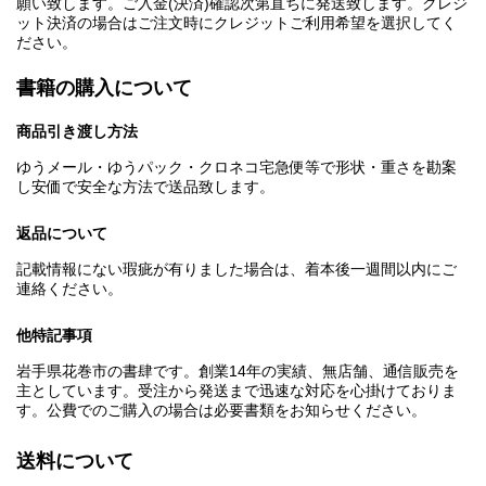
願い致します。ご入金(決済)確認次第直ちに発送致します。クレジ
ット決済の場合はご注文時にクレジットご利用希望を選択してく
ださい。
書籍の購入について
商品引き渡し方法
ゆうメール・ゆうパック・クロネコ宅急便等で形状・重さを勘案
し安価で安全な方法で送品致します。
返品について
記載情報にない瑕疵が有りました場合は、着本後一週間以内にご
連絡ください。
他特記事項
岩手県花巻市の書肆です。創業14年の実績、無店舗、通信販売を
主としています。受注から発送まで迅速な対応を心掛けておりま
す。公費でのご購入の場合は必要書類をお知らせください。
送料について