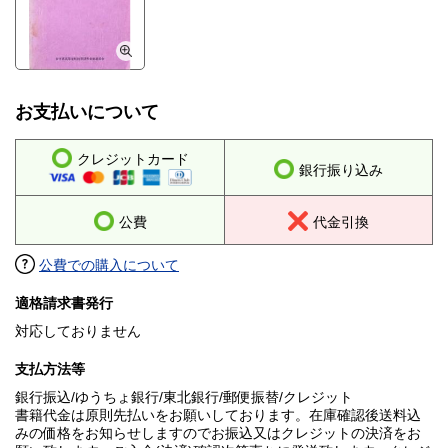
お支払いについて
クレジットカード
銀行振り込み
公費
代金引換
公費での購入について
適格請求書発行
対応しておりません
支払方法等
銀行振込/ゆうちょ銀行/東北銀行/郵便振替/クレジット
書籍代金は原則先払いをお願いしております。在庫確認後送料込
みの価格をお知らせしますのでお振込又はクレジットの決済をお