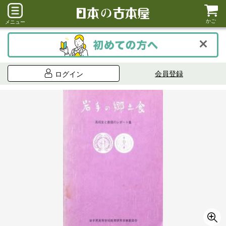
かご
メニュー
会員登録
ログイン