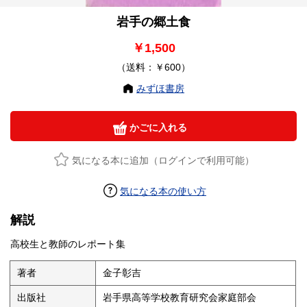
岩手の郷土食
￥1,500
（送料：￥600）
みずほ書房
かごに入れる
気になる本に追加（ログインで利用可能）
気になる本の使い方
解説
高校生と教師のレポート集
著者
金子彰吉
出版社
岩手県高等学校教育研究会家庭部会