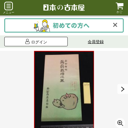
かご
メニュー
会員登録
ログイン