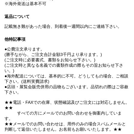
※海外発送は基本不可
返品について
記載無き難があった場合、到着後一週間以内にご連絡下さい。
他特記事項
●公費注文承ります。
(勝手ながら、ご注文合計金額3千円より承ります。)
(ご注文時に必要書式、書類をお知らせ下さい。)
(ご注文時と異なる名義での書類作成の際もその旨お知らせ下さ
い。)
●海外配送については、基本的に不可。どうしてもの場合、ご相談
下さい。(送料実費請求)
●店頭・展覧会販売併用の品物もございます。品切れの際はご容赦
下さい。
★★電話・FAXでの在庫、状態確認及びご注文には対応しません。
★★
すべての方にメールでのお問い合わせを御案内していま
す。
★★メールでのお問い合わせは、用件のみの場合スパムメールと
判断して返信いたしません。お名前もお願いいたします。★★