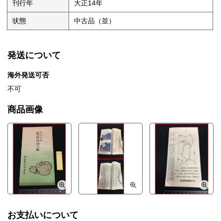
刊行年
大正14年
状態
中古品（並）
発送について
海外発送可否
不可
商品画像
お支払いについて