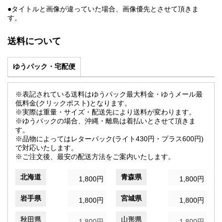
●タイトルと画像が違っていた場合、画像優先とさせて頂きま
す。
送料について
ゆうパック・宅配便
※表記されている送料はゆうパック最大料金・ゆうメール最
低料金(クリックポスト)となります。
※実際は重量・サイズ・配送先により送料が変わります。
※ゆうパックの場合、沖縄・離島は着払いとさせて頂きま
す。
※品物によってはレターパック(ライト430円・プラス600円)
で対応いたします。
※ご注文後、最安の配送方法をご案内いたします。
北海道
青森県
1,800円
1,800円
岩手県
宮城県
1,800円
1,800円
秋田県
山形県
1,800円
1,800円