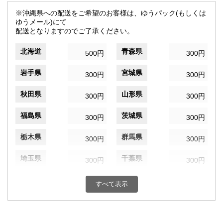
※沖縄県への配送をご希望のお客様は、ゆうパック(もしくは
ゆうメール)にて
配送となりますのでご了承ください。
北海道
青森県
500円
300円
岩手県
宮城県
300円
300円
秋田県
山形県
300円
300円
福島県
茨城県
300円
300円
栃木県
群馬県
300円
300円
埼玉県
千葉県
300円
300円
東京都
神奈川県
300円
300円
すべて表示
新潟県
富山県
300円
300円
石川県
福井県