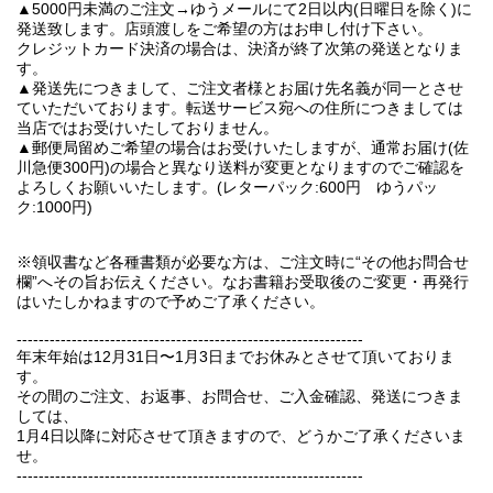
▲5000円未満のご注文→ゆうメールにて2日以内(日曜日を除く)に
発送致します。店頭渡しをご希望の方はお申し付け下さい。
クレジットカード決済の場合は、決済が終了次第の発送となりま
す。
▲発送先につきまして、ご注文者様とお届け先名義が同一とさせ
ていただいております。転送サービス宛への住所につきましては
当店ではお受けいたしておりません。
▲郵便局留めご希望の場合はお受けいたしますが、通常お届け(佐
川急便300円)の場合と異なり送料が変更となりますのでご確認を
よろしくお願いいたします。(レターパック:600円 ゆうパッ
ク:1000円)
※領収書など各種書類が必要な方は、ご注文時に“その他お問合せ
欄”へその旨お伝えください。なお書籍お受取後のご変更・再発行
はいたしかねますので予めご了承ください。
---------------------------------------------------------------
年末年始は12月31日〜1月3日までお休みとさせて頂いておりま
す。
その間のご注文、お返事、お問合せ、ご入金確認、発送につきま
しては、
1月4日以降に対応させて頂きますので、どうかご了承くださいま
せ。
---------------------------------------------------------------