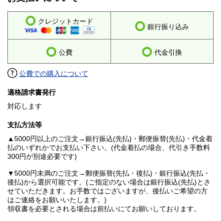
クレジットカード
銀行振り込み
公費
代金引換
公費での購入について
適格請求書発行
対応します
支払方法等
▲5000円以上のご注文→銀行振込(先払)・郵便振替(先払)・代金着
払のいずれかでお支払い下さい。(代金着払の場合、代引き手数料
300円が別途必要です)
▼5000円未満のご注文→郵便振替(先払・後払)・銀行振込(先払・
後払)から選択可能です。(ご指定のない場合は銀行振込(先払)とさ
せていただきます。お手数ではございますが、後払いご希望の方
はご連絡をお願いいたします。)
領収書を必要とされる場合は前払いにてお願いしております。