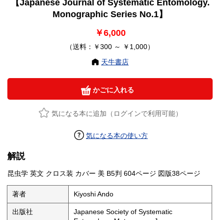
【Japanese Journal of Systematic Entomology.
Entomology.
Monographic Series No.1】
Monographic
￥6,000
Series No.1】
（送料：￥300 ～ ￥1,000）
天牛書店
かごに入れる
気になる本に追加（ログインで利用可能）
気になる本の使い方
解説
昆虫学 英文 クロス装 カバー 美 B5判 604ページ 図版38ページ
著者
Kiyoshi Ando
出版社
Japanese Society of Systematic