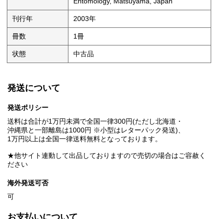
Entomology, Matsuyama, Japan
刊行年
2003年
冊数
1冊
状態
中古品
発送について
発送ポリシー
送料は合計が1万円未満で全国一律300円(ただし北海道・
沖縄県と一部離島は1000円 ※小型はレターパック発送)、
1万円以上は全国一律送料無料となっております。
★他サイト連動して出品しておりますので売切の場合はご容赦く
ださい
海外発送可否
可
お支払いについて