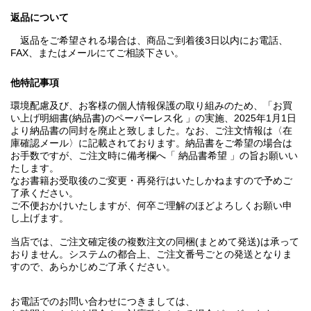
返品について
返品をご希望される場合は、商品ご到着後3日以内にお電話、
FAX、またはメールにてご相談下さい。
他特記事項
環境配慮及び、お客様の個人情報保護の取り組みのため、「お買
い上げ明細書(納品書)のペーパーレス化 」の実施、2025年1月1日
より納品書の同封を廃止と致しました。なお、ご注文情報は〈在
庫確認メール〉に記載されております。納品書をご希望の場合は
お手数ですが、ご注文時に備考欄へ「 納品書希望 」の旨お願いい
たします。
なお書籍お受取後のご変更・再発行はいたしかねますので予めご
了承ください。
ご不便おかけいたしますが、何卒ご理解のほどよろしくお願い申
し上げます。
当店では、ご注文確定後の複数注文の同梱(まとめて発送)は承って
おりません。システムの都合上、ご注文番号ごとの発送となりま
すので、あらかじめご了承ください。
お電話でのお問い合わせにつきましては、