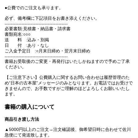
●公費でのご注文も承ります。
必ず、備考欄に下記項目をお書き添えください。
-----------------------------------------
必要書類:見積書・納品書・請求書
書類宛名:○○○
送 料 :込み・別掲
日 付 :あり・なし
ご入金予定日 :○月末日締め・翌月末日締め
-----------------------------------------
書籍お受取後のご変更・再発行はいたしかねますので予めご了承
ください。
【ご注意下さい】公費購入に関するお問い合わせは履歴管理のた
め“日本の古本屋”メッセージのみとなります。お電話ではお受けで
きませんので、お手数ですがご理解のほどよろしくお願いいたし
ます。
書籍の購入について
商品引き渡し方法
▲5000円以上のご注文→注文確認後、御希望日時に合わせて佐川
急便にて発送致します。