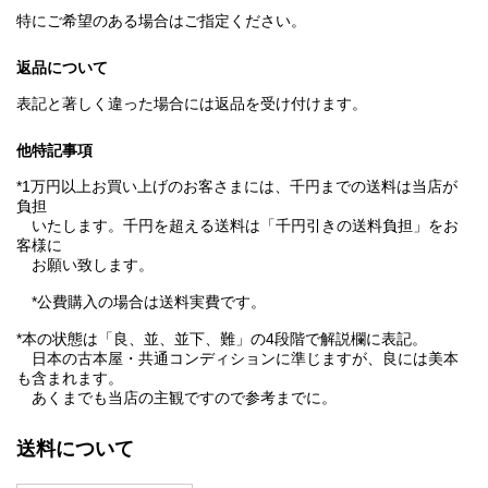
特にご希望のある場合はご指定ください。
返品について
表記と著しく違った場合には返品を受け付けます。
他特記事項
*1万円以上お買い上げのお客さまには、千円までの送料は当店が
負担
いたします。千円を超える送料は「千円引きの送料負担」をお
客様に
お願い致します。
*公費購入の場合は送料実費です。
*本の状態は「良、並、並下、難」の4段階で解説欄に表記。
日本の古本屋・共通コンディションに準じますが、良には美本
も含まれます。
あくまでも当店の主観ですので参考までに。
送料について