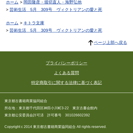
ホーム
岡田隆彦・堀切直人・海野弘他
芸術生活 5月 309号 ヴィクトリアンの愛と死
ホーム
キトラ文庫
芸術生活 5月 309号 ヴィクトリアンの愛と死
ページ上部へ戻る
プライバシーポリシー
よくある質問
特定商取引に関する法律に基づく表記
東京都古書籍商業協同組合
所在地：東京都千代田区神田小川町3-22 東京古書会館内
東京都公安委員会許可済 許可番号 301026602392
Copyright c 2014 東京都古書籍商業協同組合 All rights reserved.