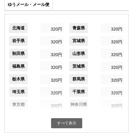
ゆうメール・メール便
北海道
青森県
320円
320円
岩手県
宮城県
320円
320円
秋田県
山形県
320円
320円
福島県
茨城県
320円
320円
栃木県
群馬県
320円
320円
埼玉県
千葉県
320円
320円
東京都
神奈川県
320円
320円
新潟県
富山県
320円
320円
すべて表示
石川県
福井県
320円
320円