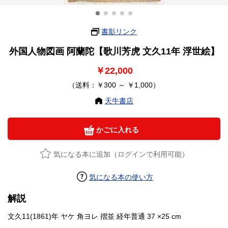
書影リンク
外国人物図画 阿蘭陀【歌川芳虎 文久11年 浮世絵】
￥22,000
（送料：￥300 ～ ￥1,000）
天牛書店
かごに入れる
気になる本に追加（ログインで利用可能）
気になる本の使い方
解説
文久11(1861)年 ヤケ 角ヨレ 摺並 経年普通 37 ×25 cm