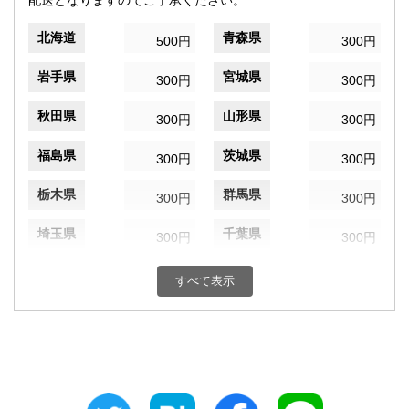
北海道
青森県
500円
300円
岩手県
宮城県
300円
300円
秋田県
山形県
300円
300円
福島県
茨城県
300円
300円
栃木県
群馬県
300円
300円
埼玉県
千葉県
300円
300円
東京都
神奈川県
300円
300円
すべて表示
新潟県
富山県
300円
300円
石川県
福井県
300円
300円
山梨県
長野県
300円
300円