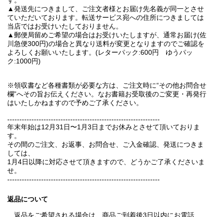
▲発送先につきまして、ご注文者様とお届け先名義が同一とさせ
ていただいております。転送サービス宛への住所につきましては
当店ではお受けいたしておりません。
▲郵便局留めご希望の場合はお受けいたしますが、通常お届け(佐
川急便300円)の場合と異なり送料が変更となりますのでご確認を
よろしくお願いいたします。(レターパック:600円 ゆうパッ
ク:1000円)
※領収書など各種書類が必要な方は、ご注文時に“その他お問合せ
欄”へその旨お伝えください。なお書籍お受取後のご変更・再発行
はいたしかねますので予めご了承ください。
---------------------------------------------------------------
年末年始は12月31日〜1月3日までお休みとさせて頂いておりま
す。
その間のご注文、お返事、お問合せ、ご入金確認、発送につきま
しては、
1月4日以降に対応させて頂きますので、どうかご了承くださいま
せ。
---------------------------------------------------------------
返品について
返品をご希望される場合は、商品ご到着後3日以内にお電話、