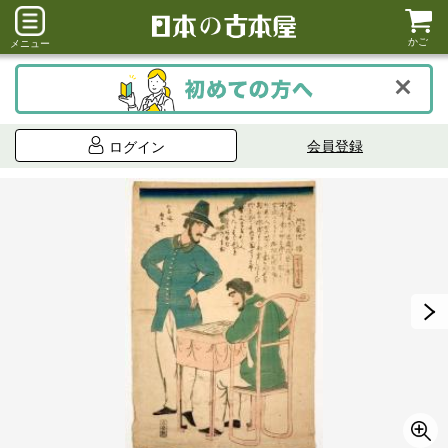
かご
メニュー
会員登録
ログイン