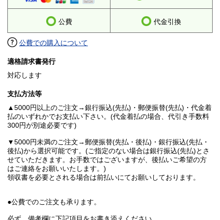
公費
代金引換
公費での購入について
適格請求書発行
対応します
支払方法等
▲5000円以上のご注文→銀行振込(先払)・郵便振替(先払)・代金着
払のいずれかでお支払い下さい。(代金着払の場合、代引き手数料
300円が別途必要です)
▼5000円未満のご注文→郵便振替(先払・後払)・銀行振込(先払・
後払)から選択可能です。(ご指定のない場合は銀行振込(先払)とさ
せていただきます。お手数ではございますが、後払いご希望の方
はご連絡をお願いいたします。)
領収書を必要とされる場合は前払いにてお願いしております。
●公費でのご注文も承ります。
必ず、備考欄に下記項目をお書き添えください。