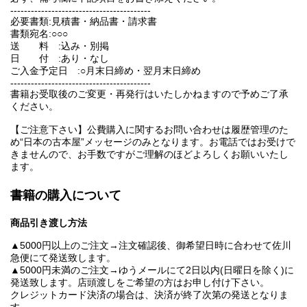
-----------------------------------------
必要書類:見積書・納品書・請求書
書類宛名:○○○
送 料 :込み・別掲
日 付 :あり・なし
ご入金予定日 :○月末日締め・翌月末日締め
-----------------------------------------
書籍お受取後のご変更・再発行はいたしかねますので予めご了承
ください。
【ご注意下さい】公費購入に関するお問い合わせは履歴管理のた
め“日本の古本屋”メッセージのみとなります。お電話ではお受けで
きませんので、お手数ですがご理解のほどよろしくお願いいたし
ます。
書籍の購入について
商品引き渡し方法
▲5000円以上のご注文→注文確認後、御希望日時に合わせて佐川
急便にて発送致します。
▲5000円未満のご注文→ゆうメールにて2日以内(日曜日を除く)に
発送致します。店頭渡しをご希望の方はお申し付け下さい。
クレジットカード決済の場合は、決済が終了次第の発送となりま
す。