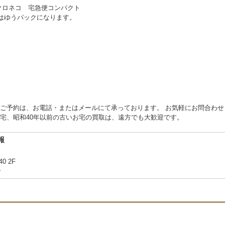
クロネコ 宅急便コンパクト
物はゆうパックになります。
ご予約は、お電話・またはメールにて承っております。 お気軽にお問合わせ
宅、昭和40年以前の古いお宅の買取は、遠方でも大歓迎です。
報
40 2F
合