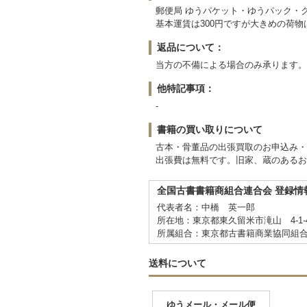
郵便局 ゆうパケット・ゆうパック・
基本運賃は300円ですが大きめの荷
返品について：
当方の不備による場合のみ承ります。
他特記事項：
-
書籍の買い取りについて
古本・骨董品の出張買取のお申込み・
出張費は無料です。旧家、蔵のあるお
全国古書書籍商組合連合会 登録情
代表者名：中橋 英一郎
所在地：東京都東久留米市滝山 4-1-
所属組合：東京都古書籍商業協同組
送料について
ゆうメール・メール便