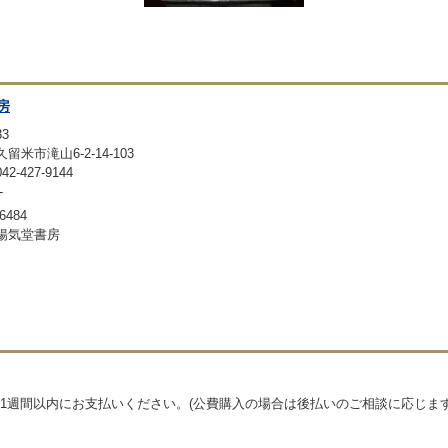
房
33
留米市滝山6-2-14-103
-427-9144
-
6484
暢気堂書房
1週間以内にお支払いください。(公費購入の場合は後払いのご相談に応じます