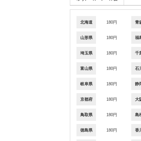
北海道
180円
青
山形県
180円
福
埼玉県
180円
千
富山県
180円
石
岐阜県
180円
静
京都府
180円
大
鳥取県
180円
島
徳島県
180円
香