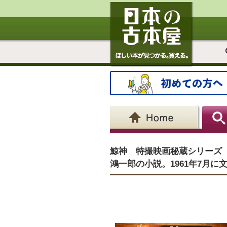
鯨神 特撮映画秘蔵シリーズ P
鴻一郎の小説。1961年7月