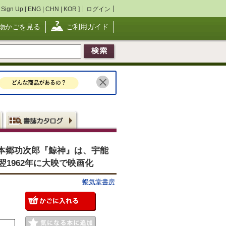
Sign Up [
ENG
|
CHN
|
KOR
]
ログイン
物かごを見る
ご利用ガイド
郎 本郷功次郎『鯨神』は、宇能
1962年に大映で映画化
暢気堂書房