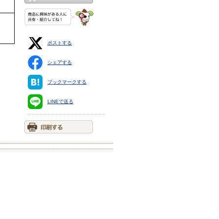
ポストする
シェアする
ブックマークする
LINEで送る