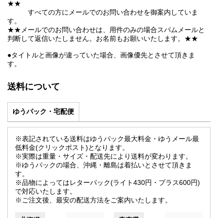
★★
すべての方にメールでのお問い合わせを御案内していま
す。
★★メールでのお問い合わせは、用件のみの場合スパムメールと
判断して返信いたしません。お名前もお願いいたします。★★
●タイトルと画像が違っていた場合、画像優先とさせて頂きま
す。
送料について
ゆうパック・宅配便
※表記されている送料はゆうパック最大料金・ゆうメール最
低料金(クリックポスト)となります。
※実際は重量・サイズ・配送先により送料が変わります。
※ゆうパックの場合、沖縄・離島は着払いとさせて頂きま
す。
※品物によってはレターパック(ライト430円・プラス600円)
で対応いたします。
※ご注文後、最安の配送方法をご案内いたします。