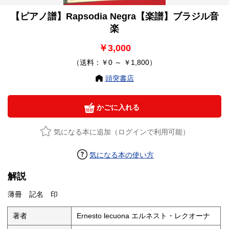
【ピアノ譜】Rapsodia Negra【楽譜】ブラジル音
楽
￥3,000
（送料：￥0 ～ ￥1,800）
頭突書店
かごに入れる
気になる本に追加（ログインで利用可能）
気になる本の使い方
解説
薄冊 記名 印
著者
Ernesto lecuona エルネスト・レクオーナ