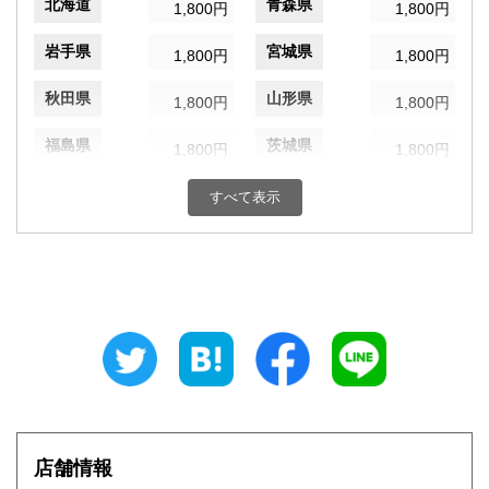
北海道
青森県
1,800円
1,800円
岩手県
宮城県
1,800円
1,800円
秋田県
山形県
1,800円
1,800円
福島県
茨城県
1,800円
1,800円
栃木県
群馬県
1,800円
1,800円
すべて表示
埼玉県
千葉県
1,800円
1,800円
東京都
神奈川県
1,800円
1,800円
新潟県
富山県
1,800円
1,800円
石川県
福井県
1,800円
1,800円
山梨県
長野県
1,800円
1,800円
店舗情報
岐阜県
静岡県
1,800円
1,800円