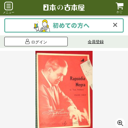
かご
メニュー
会員登録
ログイン