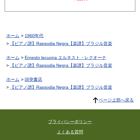
ホーム
1960年代
【ピアノ譜】Rapsodia Negra【楽譜】ブラジル音楽
ホーム
Ernesto lecuona エルネスト・レクオーナ
【ピアノ譜】Rapsodia Negra【楽譜】ブラジル音楽
ホーム
頭突書店
【ピアノ譜】Rapsodia Negra【楽譜】ブラジル音楽
ページ上部へ戻る
プライバシーポリシー
よくある質問