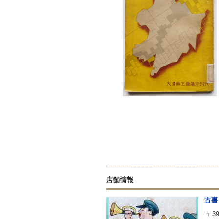
店舗情報
古書
〒39