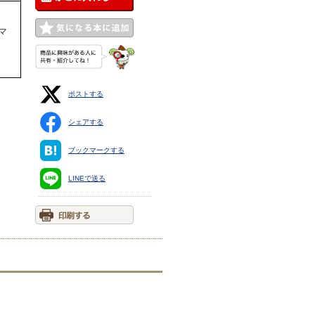
マ
ま
ポストする
シェアする
ブックマークする
LINEで送る