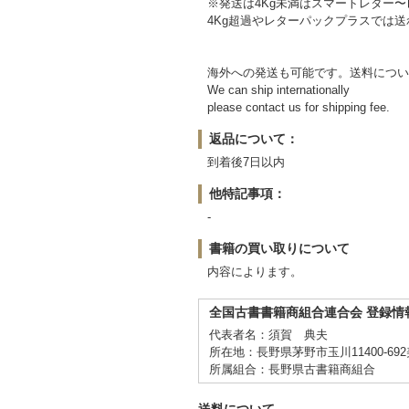
※発送は4Kg未満はスマートレター
4Kg超過やレターパックプラスでは
海外への発送も可能です。送料につい
We can ship internationally
please contact us for shipping fee.
返品について：
到着後7日以内
他特記事項：
-
書籍の買い取りについて
内容によります。
全国古書書籍商組合連合会 登録情
代表者名：須賀 典夫
所在地：長野県茅野市玉川11400-69
所属組合：長野県古書籍商組合
送料について