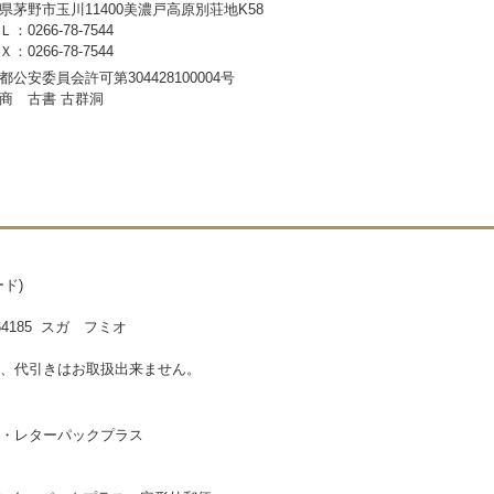
県茅野市玉川11400美濃戸高原別荘地K58
：0266-78-7544
：0266-78-7544
都公安委員会許可第304428100004号
商 古書 古群洞
ド)
185 スガ フミオ
、代引きはお取扱出来ません。
・レターパックプラス