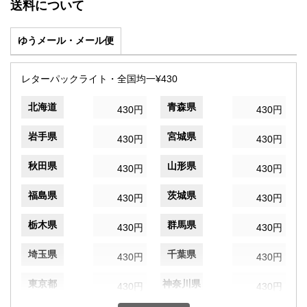
送料について
ゆうメール・メール便
レターパックライト・全国均一¥430
北海道
青森県
430円
430円
岩手県
宮城県
430円
430円
秋田県
山形県
430円
430円
福島県
茨城県
430円
430円
栃木県
群馬県
430円
430円
埼玉県
千葉県
430円
430円
東京都
神奈川県
430円
430円