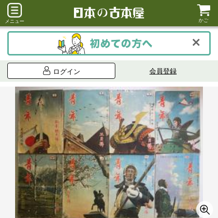
かご
メニュー
会員登録
ログイン