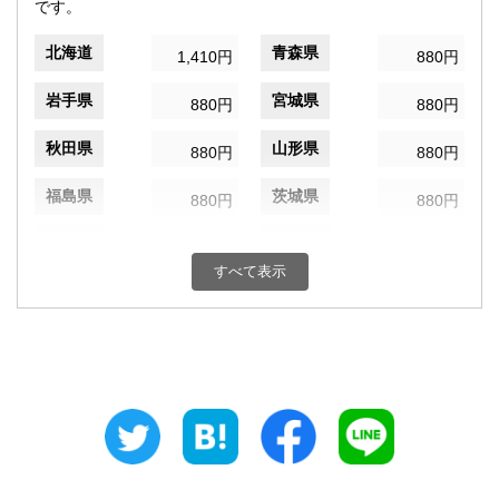
です。
北海道
青森県
1,410円
880円
岩手県
宮城県
880円
880円
秋田県
山形県
880円
880円
福島県
茨城県
880円
880円
栃木県
群馬県
880円
880円
すべて表示
埼玉県
千葉県
880円
880円
東京都
神奈川県
820円
880円
新潟県
富山県
880円
880円
石川県
福井県
880円
880円
山梨県
長野県
880円
880円