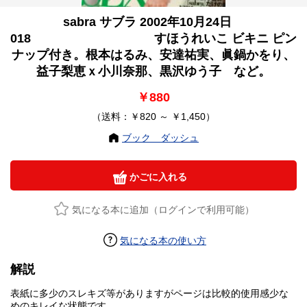
sabra サブラ 2002年10月24日
018 すほうれいこ ビキニ ピン
ナップ付き。根本はるみ、安達祐実、眞鍋かをり、
益子梨恵ｘ小川奈那、黒沢ゆう子 など。
￥880
（送料：￥820 ～ ￥1,450）
ブック ダッシュ
かごに入れる
気になる本に追加（ログインで利用可能）
気になる本の使い方
解説
表紙に多少のスレキズ等がありますがページは比較的使用感少な
めのキレイな状態です。