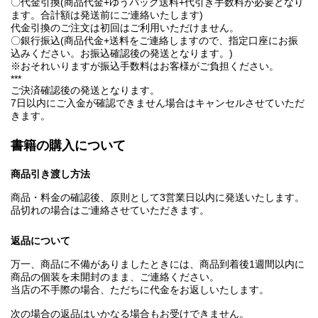
〇代金引換(商品代金+ゆうパック送料+代引き手数料が必要となり
ます。合計額は発送前にご連絡いたします)
代金引換のご注文は初回はご利用いただけません。
〇銀行振込(商品代金+送料をご連絡しますので、指定口座にお振
込みください。お振込確認後の発送となります。)
※おそれいりますが振込手数料はお客様がご負担ください。
***
ご決済確認後の発送となります。
7日以内にご入金が確認できません場合はキャンセルさせていただ
きます。
書籍の購入について
商品引き渡し方法
商品・料金の確認後、原則として3営業日以内に発送いたします。
品切れの場合はご連絡させていただきます。
返品について
万一、商品に不備がありましたときには、商品到着後1週間以内に
商品の個装を未開封のまま、ご連絡ください。
当店の不手際の場合、ただちに代金をお返しいたします。
次の場合の返品はいかなる場合もお受けできません。