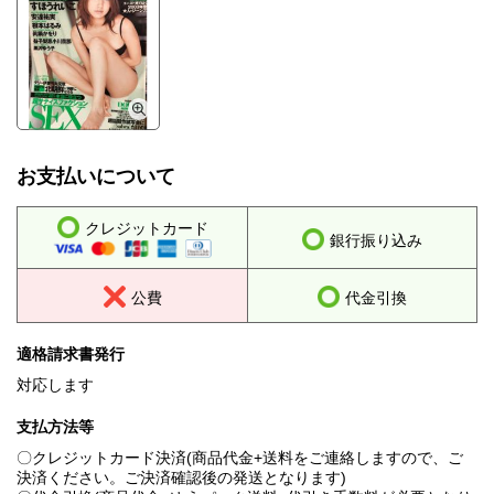
お支払いについて
クレジットカード
銀行振り込み
公費
代金引換
適格請求書発行
対応します
支払方法等
〇クレジットカード決済(商品代金+送料をご連絡しますので、ご
決済ください。ご決済確認後の発送となります)