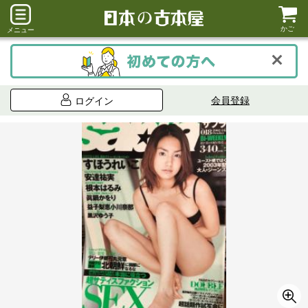
かご
メニュー
会員登録
ログイン