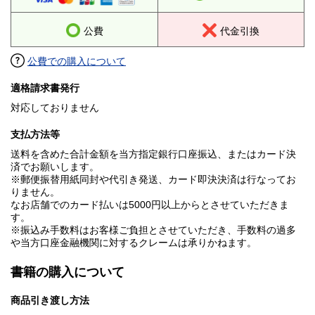
公費
代金引換
公費での購入について
適格請求書発行
対応しておりません
支払方法等
送料を含めた合計金額を当方指定銀行口座振込、またはカード決
済でお願いします。
※郵便振替用紙同封や代引き発送、カード即決決済は行なってお
りません。
なお店舗でのカード払いは5000円以上からとさせていただきま
す。
※振込み手数料はお客様ご負担とさせていただき、手数料の過多
や当方口座金融機関に対するクレームは承りかねます。
書籍の購入について
商品引き渡し方法