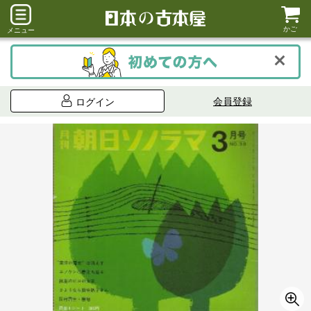
かご
メニュー
会員登録
ログイン