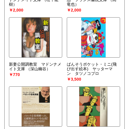
樹）
竜也）
￥2,000
￥2,000
新妻公開調教室 マドンナメ
ばんそうポケット・ミニ(飛
イト文庫
（深山幽谷）
び出す絵本) ヤッターマ
ン タツノコプロ
￥770
￥3,500