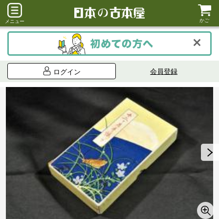
かご
メニュー
会員登録
ログイン