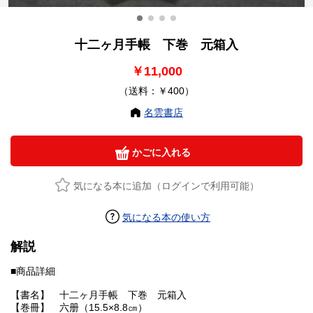
十二ヶ月手帳 下巻 元箱入
￥11,000
（送料：￥400）
名雲書店
かごに入れる
気になる本に追加（ログインで利用可能）
気になる本の使い方
解説
■商品詳細
【書名】 十二ヶ月手帳 下巻 元箱入
【巻冊】 六册（15.5×8.8㎝）