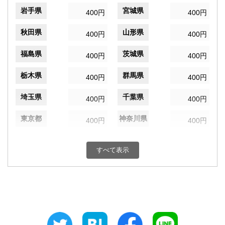
岩手県
宮城県
400円
400円
秋田県
山形県
400円
400円
福島県
茨城県
400円
400円
栃木県
群馬県
400円
400円
埼玉県
千葉県
400円
400円
東京都
神奈川県
400円
400円
新潟県
富山県
400円
400円
すべて表示
石川県
福井県
400円
400円
山梨県
長野県
400円
400円
岐阜県
静岡県
400円
400円