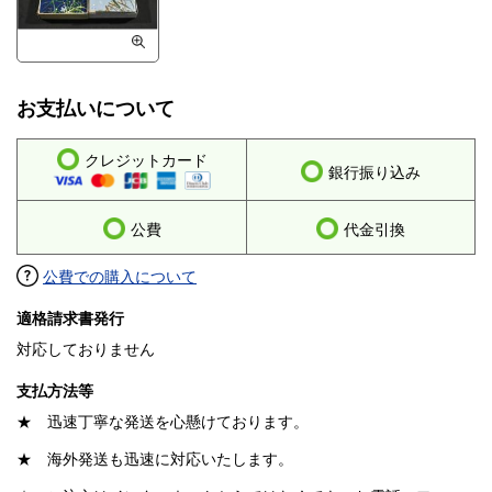
お支払いについて
クレジットカード
銀行振り込み
公費
代金引換
公費での購入について
適格請求書発行
対応しておりません
支払方法等
★ 迅速丁寧な発送を心懸けております。
★ 海外発送も迅速に対応いたします。