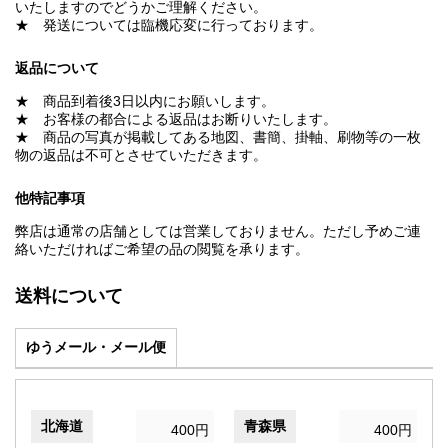
いたしますのでどうかご理解ください。
★ 発送については臨機応変に行っております。
返品について
★ 商品到着後3日以内にお願いします。
★ お客様の都合による返品はお断りいたします。
★ 商品の写真が掲載してある地図、書簡、掛軸、刷物等の一枚
物の返品は不可とさせていただきます。
他特記事項
弊店は通常の店舗としては営業しておりません。ただし予めご連
絡いただければご希望の品の閲覧を承ります。
送料について
ゆうメール・メール便
北海道
青森県
400円
400円