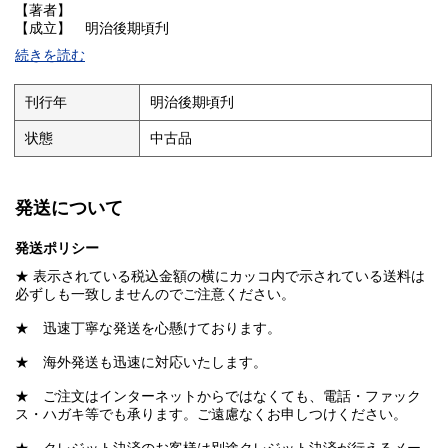
【著者】
【成立】 明治後期頃刋
続きを読む
★ 未使用
★ 極美品
刊行年
明治後期頃刋
状態
中古品
発送について
発送ポリシー
★ 表示されている税込金額の横にカッコ内で示されている送料は
必ずしも一致しませんのでご注意ください。
★ 迅速丁寧な発送を心懸けております。
★ 海外発送も迅速に対応いたします。
★ ご注文はインターネットからではなくても、電話・ファック
ス・ハガキ等でも承ります。ご遠慮なくお申しつけください。