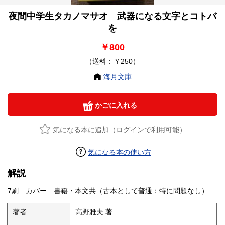
夜間中学生タカノマサオ 武器になる文字とコトバ
を
￥800
（送料：￥250）
海月文庫
かごに入れる
気になる本に追加（ログインで利用可能）
気になる本の使い方
解説
7刷 カバー 書籍・本文共（古本として普通：特に問題なし）
著者
高野雅夫 著