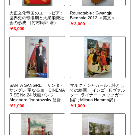
大正文化帝国のユートピア :
Roundtable : Gwangju
世界史の転換期と大衆消費社
Biennale 2012 ＜英文＞
会の形成
（竹村民郎 著）
￥3,000
￥3,000
SANTA SANGRE サンタ・
マルク・シャガール : 詩とし
サングレ 聖なる血 CINEMA
ての絵画
（インゴ・F.ヴァル
RISE No.24 映画パンフ
ター, ライナー・メッツガー
Alejandro Jodorowsky 監督
[編] ; Mitsuo Hamma訳）
￥1,000
￥1,000