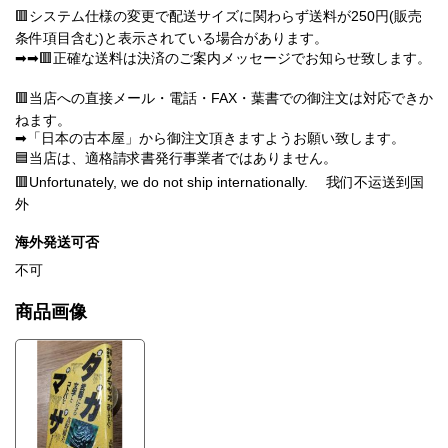
🟥システム仕様の変更で配送サイズに関わらず送料が250円(販売
条件項目含む)と表示されている場合があります。
➡➡🟥正確な送料は決済のご案内メッセージでお知らせ致します。
🟥当店への直接メール・電話・FAX・葉書での御注文は対応できか
ねます。
➡「日本の古本屋」から御注文頂きますようお願い致します。
🟦当店は、適格請求書発行事業者ではありません。
🟥Unfortunately, we do not ship internationally. 我们不运送到国
外
海外発送可否
不可
商品画像