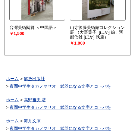
台灣美術閱覽 ＜中国語＞
山寺後藤美術館コレクション
展
（大野葉子, [ほか] 編 ; 阿
￥1,500
部信雄 [ほか] 執筆）
￥1,000
ホーム
解放出版社
夜間中学生タカノマサオ 武器になる文字とコトバを
ホーム
高野雅夫 著
夜間中学生タカノマサオ 武器になる文字とコトバを
ホーム
海月文庫
夜間中学生タカノマサオ 武器になる文字とコトバを