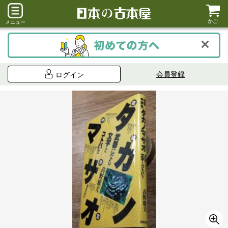
かご
メニュー
会員登録
ログイン