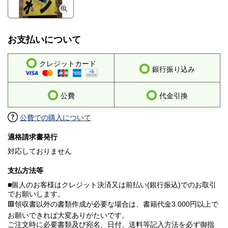
お支払いについて
クレジットカード
銀行振り込み
公費
代金引換
公費での購入について
適格請求書発行
対応しておりません
支払方法等
■個人のお客様はクレジット決済又は前払い(銀行振込)でのお取引
でお願いします。
🟥領収書以外の書類作成が必要な場合は、書籍代金3.000円以上で
お願いできれば大変ありがたいです。
ご注文時に必要書類及び宛名、日付、送料等記入方法を必ず御指