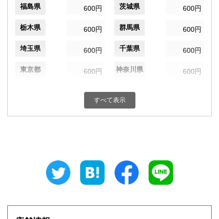
福島県
茨城県
600円
600円
栃木県
群馬県
600円
600円
埼玉県
千葉県
600円
600円
東京都
神奈川県
600円
600円
新潟県
富山県
600円
600円
すべて表示
石川県
福井県
600円
600円
山梨県
長野県
600円
600円
岐阜県
静岡県
600円
600円
愛知県
三重県
600円
600円
滋賀県
京都府
600円
600円
大阪府
兵庫県
600円
600円