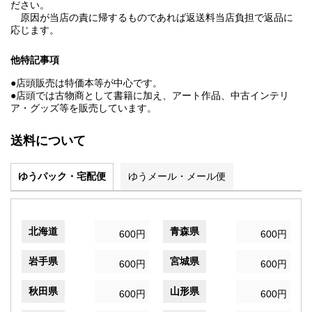
ださい。
原因が当店の責に帰するものであれば返送料当店負担で返品に
応じます。
他特記事項
●店頭販売は特価本等が中心です。
●店頭では古物商として書籍に加え、アート作品、中古インテリ
ア・グッズ等を販売しています。
送料について
ゆうパック・宅配便
ゆうメール・メール便
北海道
青森県
600円
600円
岩手県
宮城県
600円
600円
秋田県
山形県
600円
600円