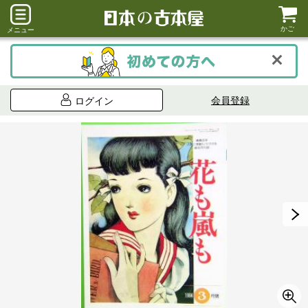
かご
メニュー
会員登録
ログイン