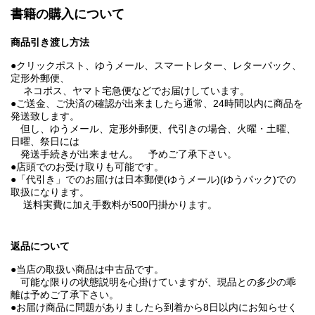
書籍の購入について
商品引き渡し方法
●クリックポスト、ゆうメール、スマートレター、レターパック、
定形外郵便、
ネコポス、ヤマト宅急便などでお届けしています。
●ご送金、ご決済の確認が出来ましたら通常、24時間以内に商品を
発送致します。
但し、ゆうメール、定形外郵便、代引きの場合、火曜・土曜、
日曜、祭日には
発送手続きが出来ません。 予めご了承下さい。
●店頭でのお受け取りも可能です。
●「代引き」でのお届けは日本郵便(ゆうメール)(ゆうパック)での
取扱になります。
送料実費に加え手数料が500円掛かります。
返品について
●当店の取扱い商品は中古品です。
可能な限りの状態説明を心掛けていますが、現品との多少の乖
離は予めご了承下さい。
●お届け商品に問題がありましたら到着から8日以内にお知らせく