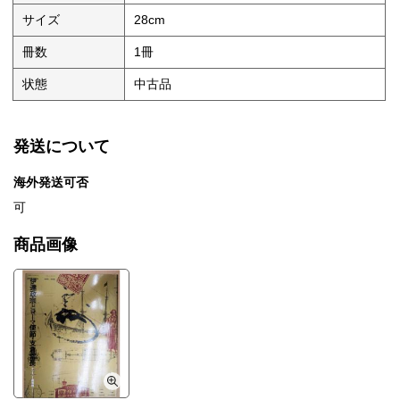
サイズ
28cm
冊数
1冊
状態
中古品
発送について
海外発送可否
可
商品画像