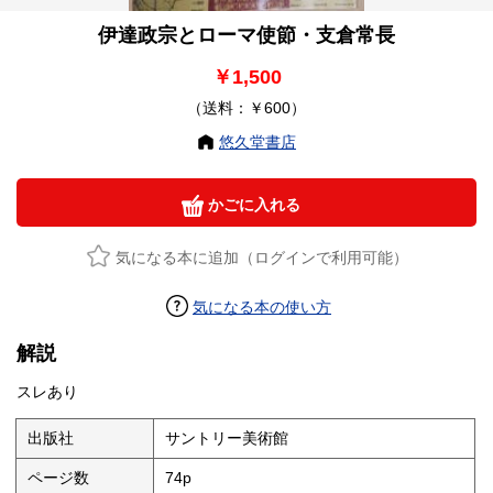
伊達政宗とローマ使節・支倉常長
￥1,500
（送料：￥600）
悠久堂書店
かごに入れる
気になる本に追加（ログインで利用可能）
気になる本の使い方
解説
スレあり
出版社
サントリー美術館
ページ数
74p