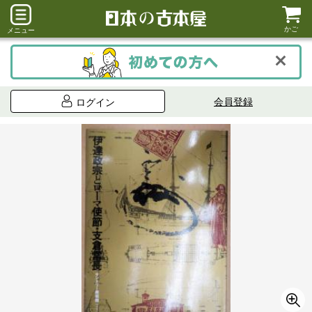
かご
メニュー
会員登録
ログイン