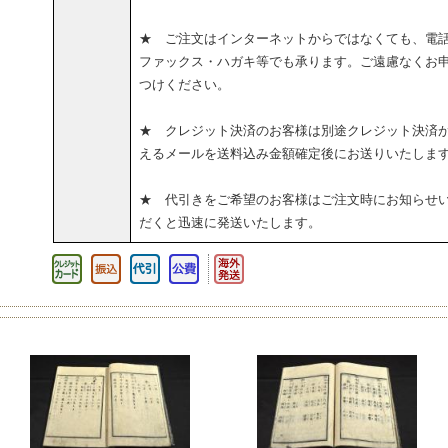
★ ご注文はインターネットからではなくても、電
ファックス・ハガキ等でも承ります。ご遠慮なくお
つけください。
★ クレジット決済のお客様は別途クレジット決済
えるメールを送料込み金額確定後にお送りいたしま
★ 代引きをご希望のお客様はご注文時にお知らせ
だくと迅速に発送いたします。