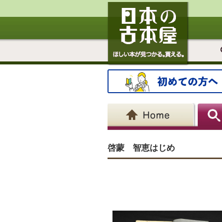
啓蒙 智恵はじめ