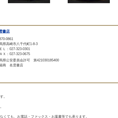
雲書店
70-0861
馬県高崎市八千代町1-8-3
ＥＬ：027-323-0301
ＡＸ：027-323-0675
馬県公安委員会許可 第421030185400
籍商 名雲書店
す。
。
なくても、お電話・ファックス・お葉書等でも承ります。