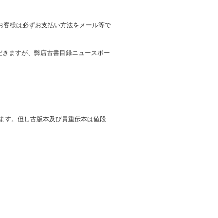
お客様は必ずお支払い方法をメール等で
だきますが、弊店古書目録ニュースボー
します。但し古版本及び貴重伝本は値段