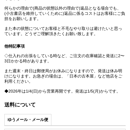
何らかの理由で(商品の状態以外の理由で)返品となる場合でも、
(小古書店を維持していくために)返品に係るコストはお客様にご負
担をお願いします。
また本の状態についてお客様と不毛なやり取りは避けたいと思っ
ています。どうぞご理解頂きたくお願い致します。
他特記事項
◇仕入れの出張をしている時など、ご注文の在庫確認と発送に2〜
3日かかる時があります。
また週末・終日は郵便局がお休みになりますので、発送は休み明
けになります。お急ぎの場合は、「日本の古本屋」など他店をご
利用ください。
◆2026年は1/4(日)から営業再開です。発送は1/5(月)からです。
送料について
ゆうメール・メール便