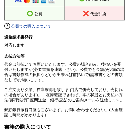
公費
代金引換
公費での購入について
適格請求書発行
対応します
支払方法等
代金は前払いでお願いいたします。公費の場合のみ、後払いを受
付いたしますが(必要書類を連絡下さい)、公費でも金額が少額の場
合は書類作成の負担などから出来れば前払いで(請求書などの書類
なしで)お願いします。
ご注文あり次第、在庫確認を致します(店で併売しており、売切れ
の場合があります)。 在庫確認できれば、本の状態とお支払い方
法(郵貯銀行口座間送金・銀行振込)のご案内メールを送信します。
郵貯銀行振替口座もございます。お問い合わせください。(入金確
認に時間がかかります)
書籍の購入について