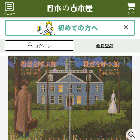
かご
メニュー
会員登録
ログイン