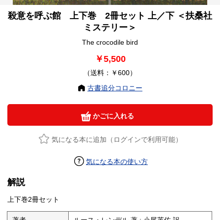
殺意を呼ぶ館 上下巻 2冊セット 上／下 ＜扶桑社
ミステリー＞
The crocodile bird
￥5,500
（送料：￥600）
古書追分コロニー
かごに入れる
気になる本に追加（ログインで利用可能）
気になる本の使い方
解説
上下巻2冊セット