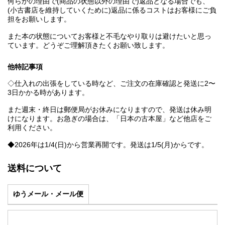
何らかの理由で(商品の状態以外の理由で)返品となる場合でも、
(小古書店を維持していくために)返品に係るコストはお客様にご負
担をお願いします。
また本の状態についてお客様と不毛なやり取りは避けたいと思っ
ています。どうぞご理解頂きたくお願い致します。
他特記事項
◇仕入れの出張をしている時など、ご注文の在庫確認と発送に2〜
3日かかる時があります。
また週末・終日は郵便局がお休みになりますので、発送は休み明
けになります。お急ぎの場合は、「日本の古本屋」など他店をご
利用ください。
◆2026年は1/4(日)から営業再開です。発送は1/5(月)からです。
送料について
ゆうメール・メール便