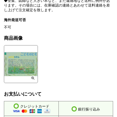
◆全集、図録など大きい本など、また遠隔地など送料に例外があ
ります。その場合には、在庫確認の連絡とあわせて送料連絡を差
し上げて注文確定を致します。
海外発送可否
不可
商品画像
お支払いについて
クレジットカード
銀行振り込み