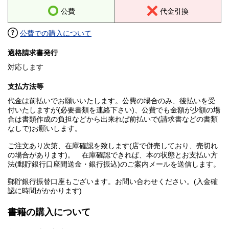
公費
代金引換
公費での購入について
適格請求書発行
対応します
支払方法等
代金は前払いでお願いいたします。公費の場合のみ、後払いを受
付いたしますが(必要書類を連絡下さい)、公費でも金額が少額の場
合は書類作成の負担などから出来れば前払いで(請求書などの書類
なしで)お願いします。
ご注文あり次第、在庫確認を致します(店で併売しており、売切れ
の場合があります)。 在庫確認できれば、本の状態とお支払い方
法(郵貯銀行口座間送金・銀行振込)のご案内メールを送信します。
郵貯銀行振替口座もございます。お問い合わせください。(入金確
認に時間がかかります)
書籍の購入について