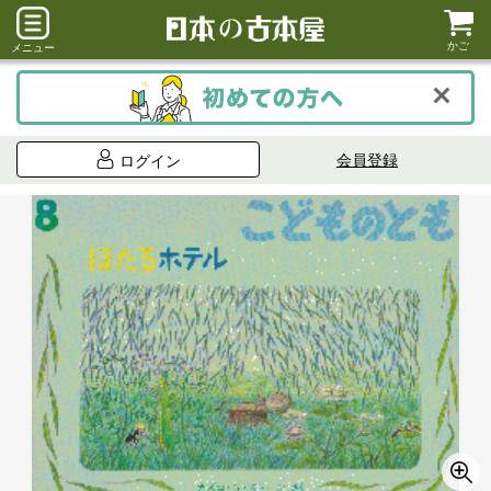
かご
メニュー
会員登録
ログイン