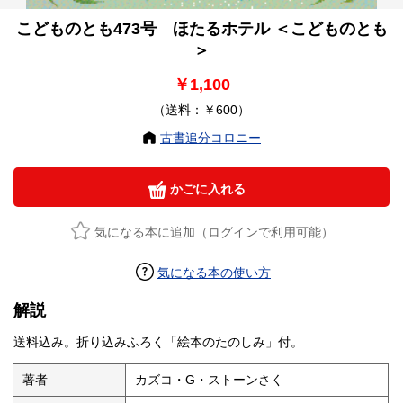
こどものとも473号 ほたるホテル ＜こどものとも
＞
￥1,100
（送料：￥600）
古書追分コロニー
かごに入れる
気になる本に追加（ログインで利用可能）
気になる本の使い方
解説
送料込み。折り込みふろく「絵本のたのしみ」付。
著者
カズコ・G・ストーンさく