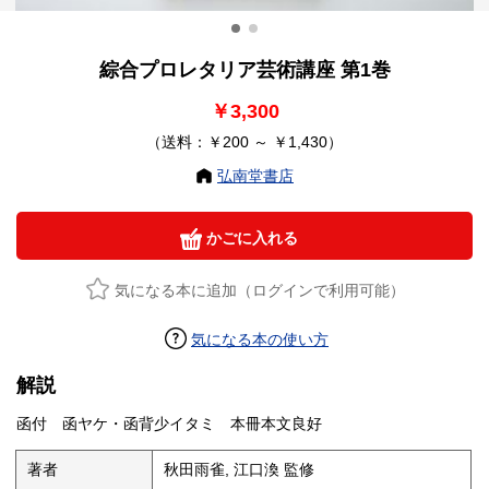
綜合プロレタリア芸術講座 第1巻
￥3,300
（送料：￥200 ～ ￥1,430）
弘南堂書店
かごに入れる
気になる本に追加（ログインで利用可能）
気になる本の使い方
解説
函付 函ヤケ・函背少イタミ 本冊本文良好
著者
秋田雨雀, 江口渙 監修