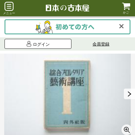
かご
メニュー
会員登録
ログイン