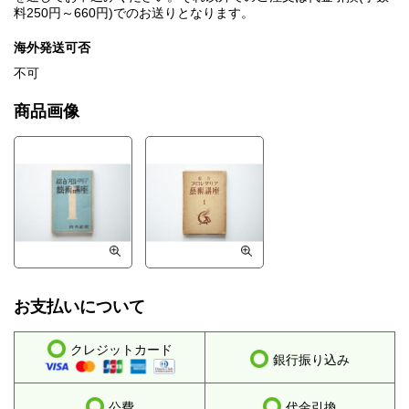
料250円～660円)でのお送りとなります。
海外発送可否
不可
商品画像
お支払いについて
クレジットカード
銀行振り込み
公費
代金引換