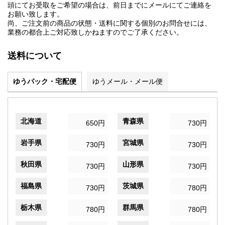
頭にてお受取をご希望の場合は、前日までにメールにてご連絡を
お願い致します。
尚、ご注文前の商品の状態・送料に関する個別のお問合せには、
業務の都合上ご対応致しかねますのでご了承ください。
送料について
ゆうパック・宅配便
ゆうメール・メール便
北海道
青森県
650円
730円
岩手県
宮城県
730円
730円
秋田県
山形県
730円
730円
福島県
茨城県
730円
780円
栃木県
群馬県
780円
780円