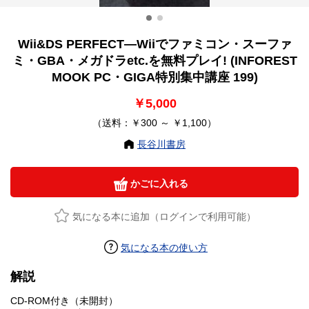
Wii&DS PERFECT―Wiiでファミコン・スーファ
ミ・GBA・メガドラetc.を無料プレイ! (INFOREST
MOOK PC・GIGA特別集中講座 199)
￥5,000
（送料：￥300 ～ ￥1,100）
長谷川書房
かごに入れる
気になる本に追加（ログインで利用可能）
気になる本の使い方
解説
CD-ROM付き（未開封）