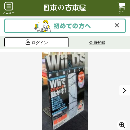
かご
メニュー
会員登録
ログイン