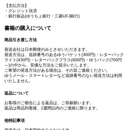
【支払方法】
・クレジット決済
・銀行振込(ゆうちょ銀行・三菱UFJ銀行)
書籍の購入について
商品引き渡し方法
発送会社は日本郵便のみとさせいただきます。
発送方法は、追跡番号のあるゆうパケット(300円)・レターパック
ライト(430円)・レターパックプラス(600円)・ゆうパック(700円
～)の中から、安価な方法をご提示いたします。
ご希望の発送方法がある場合は、その旨ご連絡ください。
ゆうメール・スマートレターなど追跡番号のない発送方法は利用
いたしません。
返品について
お客様のご都合による返品は、ご容赦願います。
返品は商品到着後、1週間以内のご連絡に限ります。
他特記事項