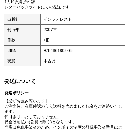
1カ所頁角折れ跡
レターパックライトにての発送です
出版社
インフォレスト
刊行年
2007年
冊数
1冊
ISBN
9784861902468
状態
中古品
発送について
発送ポリシー
【必ずお読み願います】
ご注文後、在庫確認のうえ送料を含めました代金をご連絡いたし
ます。
代引きはいたしておりません。
代金は前払い(公費は除く)となります。
当店は免税事業者のため、インボイス制度の登録事業者番号はご