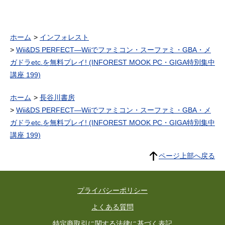
ホーム
インフォレスト
Wii&DS PERFECT―Wiiでファミコン・スーファミ・GBA・メ
ガドラetc.を無料プレイ! (INFOREST MOOK PC・GIGA特別集中
講座 199)
ホーム
長谷川書房
Wii&DS PERFECT―Wiiでファミコン・スーファミ・GBA・メ
ガドラetc.を無料プレイ! (INFOREST MOOK PC・GIGA特別集中
講座 199)
ページ上部へ戻る
プライバシーポリシー
よくある質問
特定商取引に関する法律に基づく表記