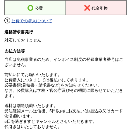
公費
代金引換
公費での購入について
適格請求書発行
対応しておりません
支払方法等
当店は免税事業者のため、インボイス制度の登録事業者番号はご
ざいません。
前払いにてお願いいたします。
公費購入につきましては後払いにて承ります。
必要書類(見積書・請求書など)をお知らせください。
なお、公費購入は学校・官公庁及びその機関に限らせていただき
ます。
送料は別途頂戴いたします。
受注確認メール送信後、5日以内にお支払い(お振込み又はカード
決済)願います。
5日を過ぎますとキャンセルとさせいただきます。
代引きはいたしておりません。