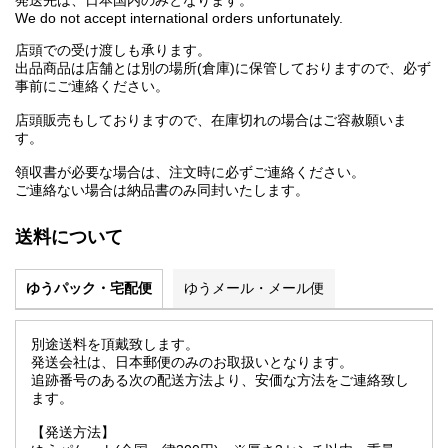
発送先は、日本国内のみとなります。
We do not accept international orders unfortunately.
店頭での受け渡しも承ります。
出品商品は店舗とは別の場所(倉庫)に保管しておりますので、必ず
事前にご連絡ください。
店頭販売もしておりますので、在庫切れの場合はご容赦願いま
す。
領収書が必要な場合は、注文時に必ずご連絡ください。
ご連絡ない場合は納品書のみ同封いたします。
送料について
ゆうパック・宅配便
ゆうメール・メール便
別途送料を頂戴致します。
発送会社は、日本郵便のみのお取扱いとなります。
追跡番号のある次の配送方法より、安価な方法をご連絡致し
ます。
【発送方法】