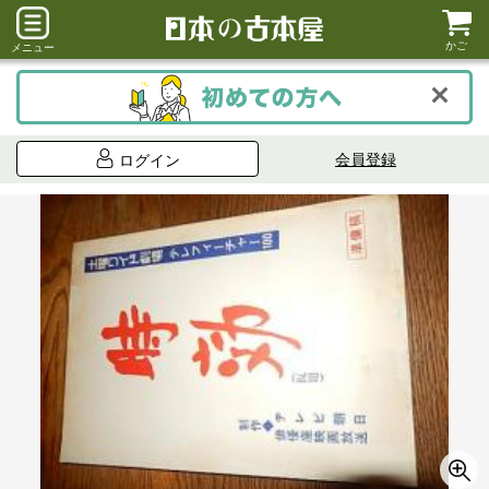
かご
メニュー
会員登録
ログイン