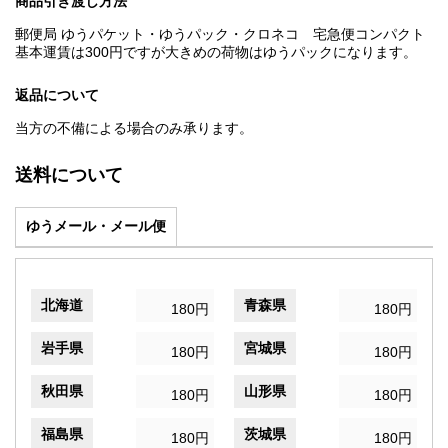
商品引き渡し方法
郵便局 ゆうパケット・ゆうパック・クロネコ 宅急便コンパクト
基本運賃は300円ですが大きめの荷物はゆうパックになります。
返品について
当方の不備による場合のみ承ります。
送料について
ゆうメール・メール便
北海道
青森県
180円
180円
岩手県
宮城県
180円
180円
秋田県
山形県
180円
180円
福島県
茨城県
180円
180円