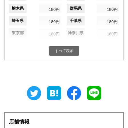
栃木県
群馬県
180円
180円
埼玉県
千葉県
180円
180円
東京都
神奈川県
180円
180円
新潟県
富山県
180円
180円
すべて表示
石川県
福井県
180円
180円
山梨県
長野県
180円
180円
岐阜県
静岡県
180円
180円
愛知県
三重県
180円
180円
滋賀県
京都府
180円
180円
大阪府
兵庫県
180円
180円
店舗情報