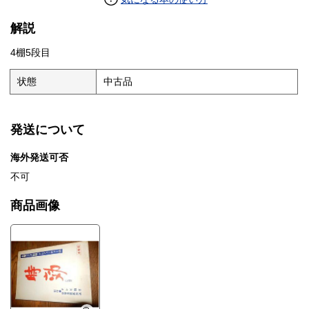
解説
4棚5段目
状態
中古品
発送について
海外発送可否
不可
商品画像