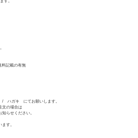
ます。
。
送料記載の有無
X / ハガキ にてお願いします。
ご注文の場合は
お知らせください。
います。