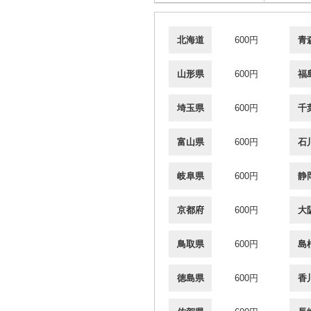
北海道
600円
青
山形県
600円
福
埼玉県
600円
千
富山県
600円
石
岐阜県
600円
静
京都府
600円
大
鳥取県
600円
島
徳島県
600円
香