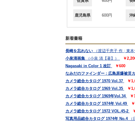
佐賀県
600円
長
鹿児島県
600円
沖
新着書籍
長崎を忘れない
（渡辺千恵子 作 ; 東
小泉清画集
（小泉 清【著】）
￥2,20
Nagasaki in Color 1 改訂
￥600
なみだのファインダー : 広島原爆被災カメ
カメラ総合カタログ 1970 Vol.37
￥1,
カメラ総合カタログ 1969 Vol.35
￥1,
カメラ総合カタログ 1969年Vol.34
￥1
カメラ総合カタログ 1974年 Vol.49
￥
カメラ総合カタログ 1972 VOL.45-2
￥
写真用品総合カタログ 1974年 No.4
（