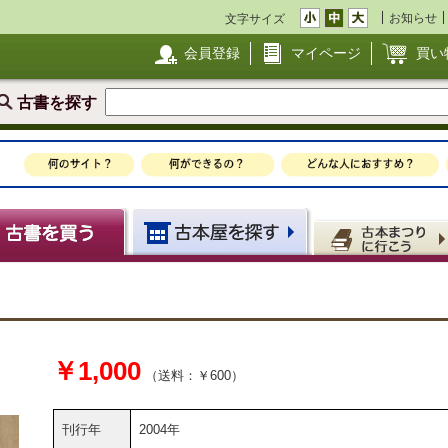
お知らせ
文字サイズ
会員登録
マイページ
買い
古書を探す
￥1,000
（送料：￥600）
刊行年
2004年