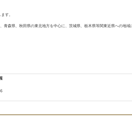
します。
、青森県、秋田県の東北地方を中心に、茨城県、栃木県等関東近県への地域
報
-6