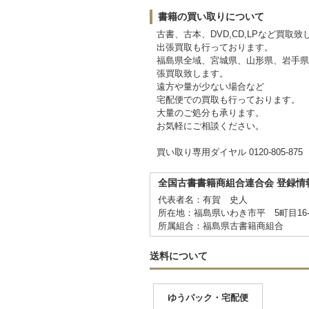
書籍の買い取りについて
古書、古本、DVD,CD,LPなど買取致
出張買取も行っております。
福島県全域、宮城県、山形県、岩手県
張買取致します。
遠方や量が少ない場合など
宅配便での買取も行っております。
大量のご処分も承ります。
お気軽にご相談ください。
買い取り専用ダイヤル 0120-805-875
全国古書書籍商組合連合会 登録情
代表者名：有賀 史人
所在地：福島県いわき市平 5町目16
所属組合：福島県古書籍商組合
送料について
ゆうパック・宅配便