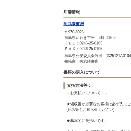
店舗情報
阿武隈書房
〒970-8026
福島県いわき市平 5町目16-6
ＴＥＬ：0246-25-0105
ＦＡＸ：0246-25-0105
福島県公安委員会許可 第25121A0104
書籍商 阿武隈書房
書籍の購入について
支払方法等：
～お支払いについて～～
★領収書が必要なお客様は必ず先にご
(宛名等もお知らせください)
★基本的に先払いです。