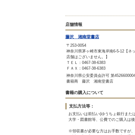
店舗情報
藤沢 湘南堂書店
〒253-0054
神奈川県茅ヶ崎市東海岸南6-5-12【
店舗はございません。】
ＴＥＬ：0467-38-6383
ＦＡＸ：0467-38-6383
神奈川県公安委員会許可 第4526600004
書籍商 藤沢 湘南堂書店
書籍の購入について
支払方法等：
お支払いは前払い(ゆうちょ銀行または
大学・図書館等、公費でのご購入は後
※領収書が必要な方はお手数ですが、