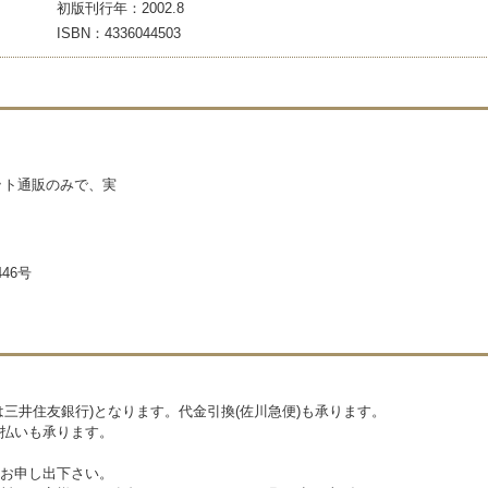
初版刊行年：2002.8
ISBN：4336044503
ネット通販のみで、実
46号
三井住友銀行)となります。代金引換(佐川急便)も承ります。
払いも承ります。
お申し出下さい。