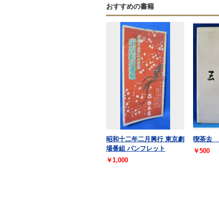
おすすめの書籍
昭和十二年二月興行 東京劇
喫茶去 
場番組 パンフレット
￥500
￥1,000