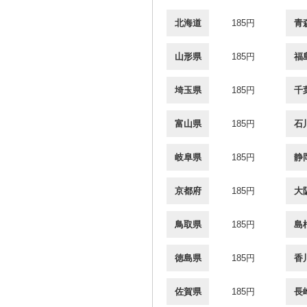
北海道
185円
青
山形県
185円
福
埼玉県
185円
千
富山県
185円
石
岐阜県
185円
静
京都府
185円
大
鳥取県
185円
島
徳島県
185円
香
佐賀県
185円
長