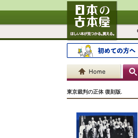
東京裁判の正体 復刻版.