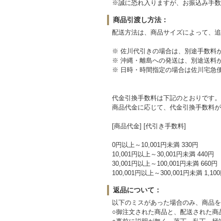
※誠に恐れ入りますが、お振込み手数
商品引渡し方法：
配送方法は、商品サイズによって、追
※ 佐川代引きの場合は、別途手数料
※ 沖縄・離島への発送は、別途送料
※ 日時・時間指定の場合は佐川宅急
代金引換手数料は下記のとおりです。
商品代金に応じて、代金引換手数料が
[商品代金] [代引き手数料]
0円以上～10,001円未満 330円
10,001円以上～30,001円未満 440円
30,001円以上～100,001円未満 660円
100,001円以上～300,001円未満 1,10
返品について：
以下のミスがあった場合のみ、商品を
○御注文された商品と、配送された商