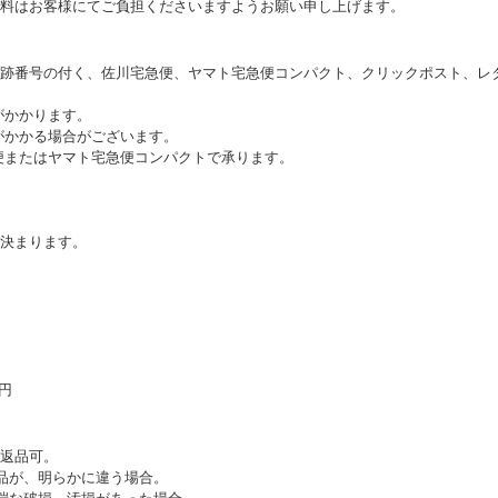
料はお客様にてご負担くださいますようお願い申し上げます。
跡番号の付く、佐川宅急便、ヤマト宅急便コンパクト、クリックポスト、レ
がかかります。
がかかる場合がございます。
便またはヤマト宅急便コンパクトで承ります。
決まります。
0円
返品可。
品が、明らかに違う場合。