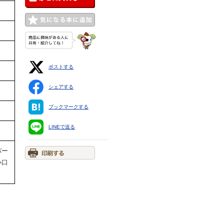
ポストする
シェアする
ブックマークする
LINEで送る
バー
小口