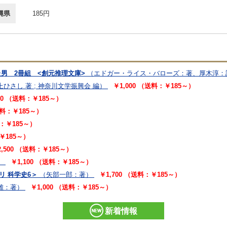
縄県
185円
た男 2冊組 <創元推理文庫>
（エドガー・ライス・バローズ：著、厚木淳：
上ひさし 著 ; 神奈川文学振興会 編）
￥1,000 （送料：￥185～）
00 （送料：￥185～）
送料：￥185～）
料：￥185～）
￥185～）
2,500 （送料：￥185～）
）
￥1,100 （送料：￥185～）
リ 科学史6＞
（矢部一郎：著）
￥1,700 （送料：￥185～）
雄：著）
￥1,000 （送料：￥185～）
新着情報