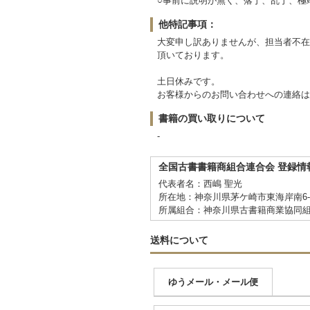
○事前に説明が無く、落丁、乱丁、極
他特記事項：
大変申し訳ありませんが、担当者不在
頂いております。
土日休みです。
お客様からのお問い合わせへの連絡は
書籍の買い取りについて
-
全国古書書籍商組合連合会 登録情
代表者名：西嶋 聖光
所在地：神奈川県茅ケ崎市東海岸南6-5
所属組合：神奈川県古書籍商業協同
送料について
ゆうメール・メール便