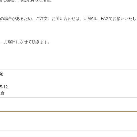
端な破損、汚損があった場合。
の場合があるため、ご注文、お問い合わせは、E‐MAIL、FAXでお願いいた
、月曜日にさせて頂きます。
報
-12
組合