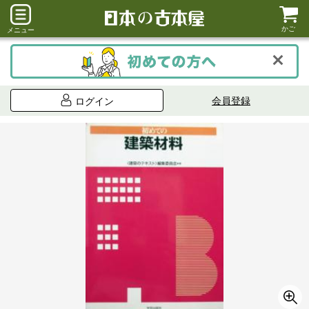
かご
メニュー
会員登録
ログイン