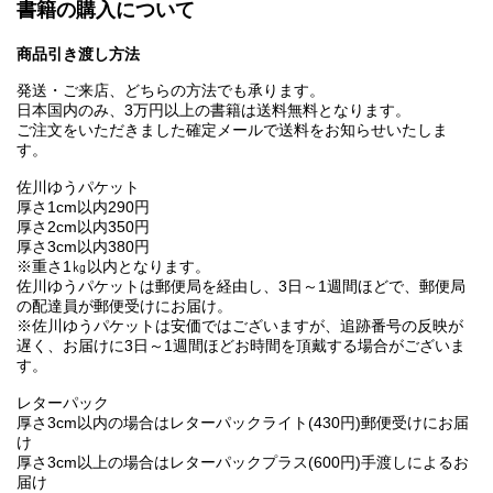
書籍の購入について
商品引き渡し方法
発送・ご来店、どちらの方法でも承ります。
日本国内のみ、3万円以上の書籍は送料無料となります。
ご注文をいただきました確定メールで送料をお知らせいたしま
す。
佐川ゆうパケット
厚さ1cm以内290円
厚さ2cm以内350円
厚さ3cm以内380円
※重さ1㎏以内となります。
佐川ゆうパケットは郵便局を経由し、3日～1週間ほどで、郵便局
の配達員が郵便受けにお届け。
※佐川ゆうパケットは安価ではございますが、追跡番号の反映が
遅く、お届けに3日～1週間ほどお時間を頂戴する場合がございま
す。
レターパック
厚さ3cm以内の場合はレターパックライト(430円)郵便受けにお届
け
厚さ3cm以上の場合はレターパックプラス(600円)手渡しによるお
届け