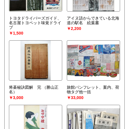
トヨタドライバーズガイド、
アイヌ語からできている北海
名古屋トヨペット味覚ドライ
道の駅名 絵葉書
ブ
￥2,200
￥1,500
将棊秘訣図解 完
（勝山正
旅館パンフレット、案内、荷
名）
物タグ他一括
￥3,000
￥33,000