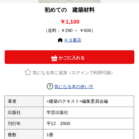
初めての 建築材料
￥1,100
（送料：￥290 ～ ￥600）
キヨ書店
かごに入れる
気になる本に追加（ログインで利用可能）
気になる本の使い方
著者
<建築のテキスト>編集委員会編
出版社
学芸出版社
刊行年
平12 2000
冊数
1冊