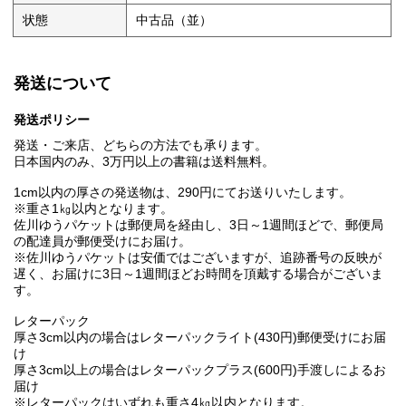
状態
中古品（並）
発送について
発送ポリシー
発送・ご来店、どちらの方法でも承ります。
日本国内のみ、3万円以上の書籍は送料無料。
1cm以内の厚さの発送物は、290円にてお送りいたします。
※重さ1㎏以内となります。
佐川ゆうパケットは郵便局を経由し、3日～1週間ほどで、郵便局
の配達員が郵便受けにお届け。
※佐川ゆうパケットは安価ではございますが、追跡番号の反映が
遅く、お届けに3日～1週間ほどお時間を頂戴する場合がございま
す。
レターパック
厚さ3cm以内の場合はレターパックライト(430円)郵便受けにお届
け
厚さ3cm以上の場合はレターパックプラス(600円)手渡しによるお
届け
※レターパックはいずれも重さ4㎏以内となります。