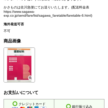
かさものは佐川急便にてお送りいたします。(配送料金表
https://www.sagawa-
exp.co.jp/send/fare/list/sagawa_faretable/faretable-6.html)
海外発送可否
不可
商品画像
お支払いについて
クレジットカード
銀行振り込み