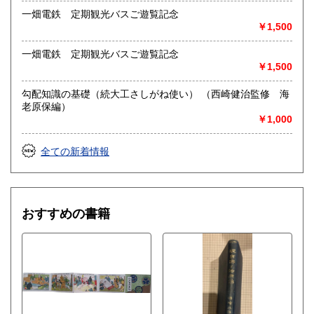
一畑電鉄 定期観光バスご遊覧記念
￥1,500
一畑電鉄 定期観光バスご遊覧記念
￥1,500
勾配知識の基礎（続大工さしがね使い） （西崎健治監修 海
老原保編）
￥1,000
全ての新着情報
おすすめの書籍