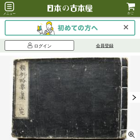
かご
メニュー
会員登録
ログイン