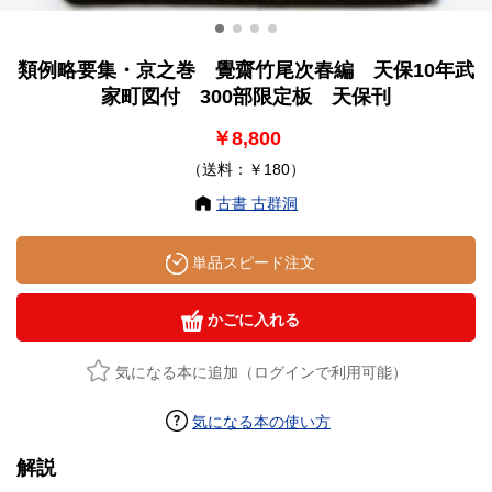
類例略要集・京之巻 覺齋竹尾次春編 天保10年武
家町図付 300部限定板 天保刊
￥8,800
（送料：￥180）
古書 古群洞
単品スピード注文
かごに入れる
気になる本に追加（ログインで利用可能）
気になる本の使い方
解説