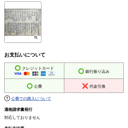
お支払いについて
クレジットカード
銀行振り込み
公費
代金引換
公費での購入について
適格請求書発行
対応しておりません