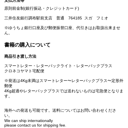
支払方法等
原則前金制(銀行振込・クレジットカード)
三井住友銀行調布駅前支店 普通 764185 スガ フミオ
※ゆうちょ銀行口座及び郵便振替口座、代引きはお取扱出来ませ
ん。
書籍の購入について
商品引き渡し方法
スマートレター・レターパックライト・レターパックプラス
クロネコヤマト宅配便
※発送は4Kg未満はスマートレター〜レターパックプラス〜定形外
郵便
4Kg超過やレターパックプラスでは送れないものは宅急便となりま
す。
海外への発送も可能です。送料についてはお問い合わせくださ
い。
We can ship internationally
please contact us for shipping fee.