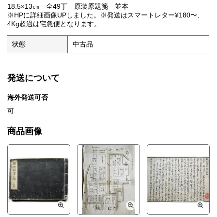
18.5×13㎝ 全49丁 原装原題箋 並本
※HPに詳細画像UPしました。※発送はスマートレター¥180〜、
4Kg超過は宅急便となります。
状態
中古品
発送について
海外発送可否
可
商品画像