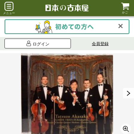
かご
メニュー
会員登録
ログイン