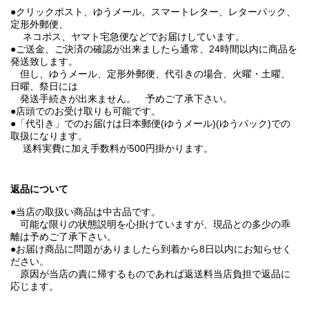
●クリックポスト、ゆうメール、スマートレター、レターパック、
定形外郵便、
ネコポス、ヤマト宅急便などでお届けしています。
●ご送金、ご決済の確認が出来ましたら通常、24時間以内に商品を
発送致します。
但し、ゆうメール、定形外郵便、代引きの場合、火曜・土曜、
日曜、祭日には
発送手続きが出来ません。 予めご了承下さい。
●店頭でのお受け取りも可能です。
●「代引き」でのお届けは日本郵便(ゆうメール)(ゆうパック)での
取扱になります。
送料実費に加え手数料が500円掛かります。
返品について
●当店の取扱い商品は中古品です。
可能な限りの状態説明を心掛けていますが、現品との多少の乖
離は予めご了承下さい。
●お届け商品に問題がありましたら到着から8日以内にお知らせく
ださい。
原因が当店の責に帰するものであれば返送料当店負担で返品に
応じます。