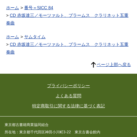
ホーム
番号＝SICC 84
CD 赤坂達三／モーツァルト、ブラームス クラリネット五重
奏曲
ホーム
サムタイム
CD 赤坂達三／モーツァルト、ブラームス クラリネット五重
奏曲
ページ上部へ戻る
プライバシーポリシー
よくある質問
特定商取引に関する法律に基づく表記
東京都古書籍商業協同組合
所在地：東京都千代田区神田小川町3-22 東京古書会館内