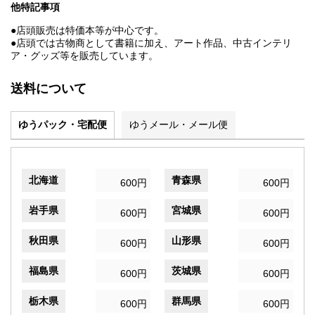
他特記事項
●店頭販売は特価本等が中心です。
●店頭では古物商として書籍に加え、アート作品、中古インテリ
ア・グッズ等を販売しています。
送料について
ゆうパック・宅配便
ゆうメール・メール便
北海道
青森県
600円
600円
岩手県
宮城県
600円
600円
秋田県
山形県
600円
600円
福島県
茨城県
600円
600円
栃木県
群馬県
600円
600円