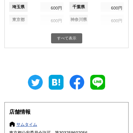
埼玉県
千葉県
600円
600円
東京都
神奈川県
600円
600円
新潟県
富山県
600円
600円
すべて表示
石川県
福井県
600円
600円
山梨県
長野県
600円
600円
岐阜県
静岡県
600円
600円
愛知県
三重県
600円
600円
滋賀県
京都府
600円
600円
大阪府
兵庫県
600円
600円
店舗情報
奈良県
和歌山県
600円
600円
サムタイム
東京都公安委員会許可 第303259602056