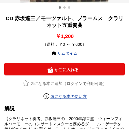
CD 赤坂達三／モーツァルト、ブラームス クラリ
ネット五重奏曲
￥1,200
（送料：￥0 ～ ￥600）
サムタイム
かごに入れる
気になる本に追加（ログインで利用可能）
気になる本の使い方
解説
【クラリネット奏者、赤坂達三の、2000年録音盤。ウィーンフィ
ルハーモニーのコンサートマスターと務めるダニエル・ゲーテを