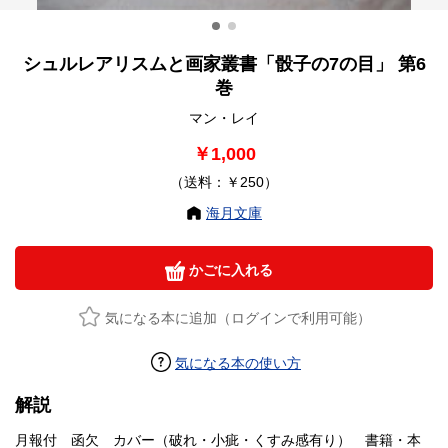
シュルレアリスムと画家叢書「骰子の7の目」 第6
巻
マン・レイ
￥1,000
（送料：￥250）
海月文庫
かごに入れる
気になる本に追加（ログインで利用可能）
気になる本の使い方
解説
月報付 函欠 カバー（破れ・小疵・くすみ感有り） 書籍・本