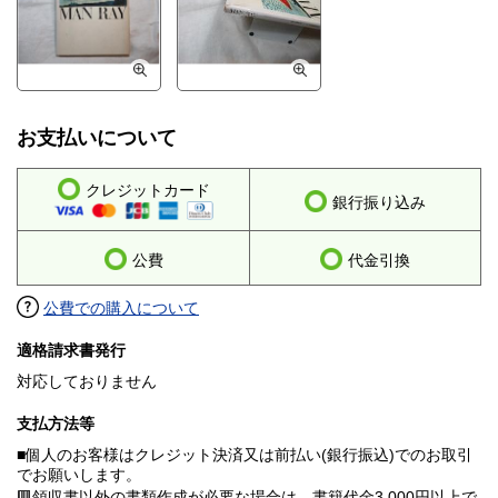
お支払いについて
クレジットカード
銀行振り込み
公費
代金引換
公費での購入について
適格請求書発行
対応しておりません
支払方法等
■個人のお客様はクレジット決済又は前払い(銀行振込)でのお取引
でお願いします。
🟥領収書以外の書類作成が必要な場合は、書籍代金3.000円以上で