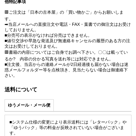
他特記事項
🟥ご注文は「日本の古本屋」の「買い物かご」からお願いしま
す。
➡当店メールへの直接注文や電話・FAX・葉書での御注文はお受け
しておりません。
■分売可の表示がなければ分売はできません。
■値引交渉や早急な発送及び無連絡キャンセルの履歴のある方の注
文はお受けしておりません。
🟥書籍の内容についてはご自身でお調べ下さい。〇〇は載ってい
るか? 内容の分かる写真を送れ等には対応できません。
■注文後、当店からの連絡メールが2日経過後も届かない場合は迷
惑メールフォルダー等を点検頂き、見当たらない場合は御連絡下
さい。
送料について
ゆうメール・メール便
■システム仕様の変更により表示送料には「レターパック」や
「ゆうパック」等の料金が反映されていない場合がございま
す。