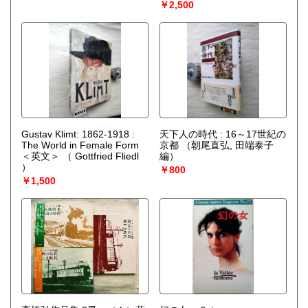
￥2,500
Gustav Klimt: 1862-1918 :
天下人の時代 : 16～17世紀の
The World in Female Form
京都
（朝尾直弘, 田端泰子
＜英文＞
（ Gottfried Fliedl
編）
）
￥800
￥1,500