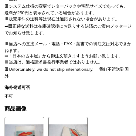
🟥システム仕様の変更でレターパックや宅配サイズであっても、
送料が250円と表示されている場合があります。
🟥販売条件の送料等は現在は適応されない場合があります。
➡🟦正確な送料は在庫確認後にお送りする決済のご案内メッセージ
でお知らせ致します。
🟥当店への直接メール・電話・FAX・葉書での御注文は対応できか
ねます。
➡「日本の古本屋」から御注文頂きますようお願い致します。
🟦当店は、適格請求書発行事業者ではありません。
🟥Unfortunately, we do not ship internationally. 我们不运送到国
外
海外発送可否
不可
商品画像