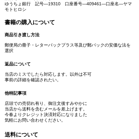
ゆうちょ銀行 記号―19310 口座番号―409461—口座名―ヤマ
モトヒロシ
書籍の購入について
商品引き渡し方法
郵便局の冊子・レターパックプラス等及び郵パックの安価な法を
選択
返品について
当店のミスでしたら対応します。以外は不可
事前の詳細を確認されたい。
他特記事項
店頭での売切れ有り、御注文後すみやかに
当店から送料を含むメールを差上げます。
今春よりクレジット決済対応になりました
気軽にお問い合わせください。
送料について