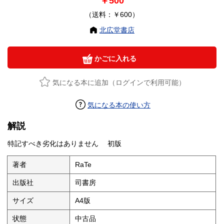
￥500
（送料：￥600）
北広堂書店
かごに入れる
気になる本に追加（ログインで利用可能）
気になる本の使い方
解説
特記すべき劣化はありません 初版
著者
RaTe
出版社
司書房
サイズ
A4版
状態
中古品