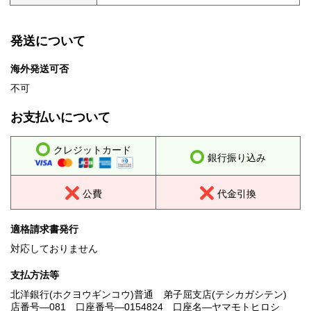
発送について
海外発送可否
不可
お支払いについて
クレジットカード
銀行振り込み
公費
代金引換
適格請求書発行
対応しておりません
支払方法等
北洋銀行(ホクヨウギンコウ)普通 弟子屈支店(テシカガシテン)
店番号―081 口座番号―0154824 口座名―ヤマモトヒロシ