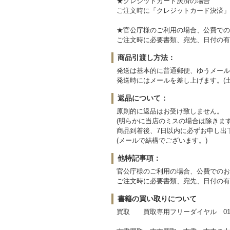
★クレジットカード決済の場合
ご注文時に「クレジットカード決済」
★官公庁様のご利用の場合、公費での
ご注文時に必要書類、宛先、日付の有
商品引渡し方法：
発送は基本的に普通郵便、ゆうメール
発送時にはメールを差し上げます。(
返品について：
原則的に返品はお受け致しません。
(明らかに当店のミスの場合は除きます
商品到着後、7日以内に必ずお申し出
(メールで結構でございます。)
他特記事項：
官公庁様のご利用の場合、公費でのお
ご注文時に必要書類、宛先、日付の有
書籍の買い取りについて
買取 買取専用フリーダイヤル 0120-