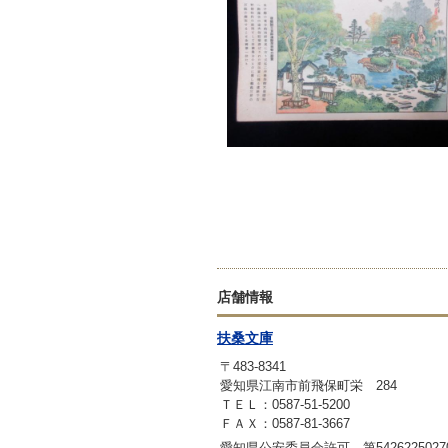
店舗情報
扶桑文庫
〒483-8341
愛知県江南市前飛保町栄 284
ＴＥＬ：0587-51-5200
ＦＡＸ：0587-81-3667
愛知県公安委員会許可 第542622502