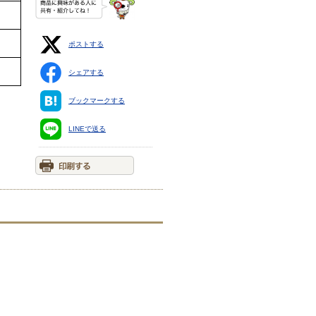
ポストする
シェアする
ブックマークする
LINEで送る