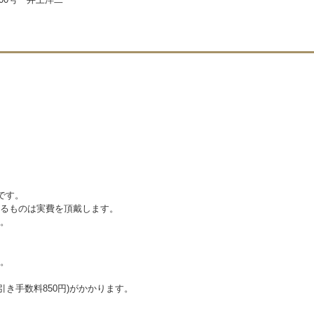
です。
えるものは実費を頂戴します。
。
。
代引き手数料850円)がかかります。