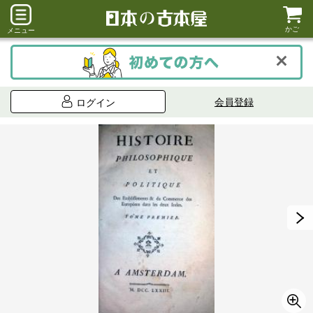
かご
メニュー
会員登録
ログイン