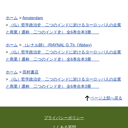
ホーム
Amsterdam
（仏）哲学政治史 二つのインドに於けるヨーロッパ人の企業
と商業 ( 通称 二つのインド史） 全6巻合本3册
ホーム
（レナル師） (RAYNAL,G.Th.,l'Abbey)
（仏）哲学政治史 二つのインドに於けるヨーロッパ人の企業
と商業 ( 通称 二つのインド史） 全6巻合本3册
ホーム
田村書店
（仏）哲学政治史 二つのインドに於けるヨーロッパ人の企業
と商業 ( 通称 二つのインド史） 全6巻合本3册
ページ上部へ戻る
プライバシーポリシー
よくある質問