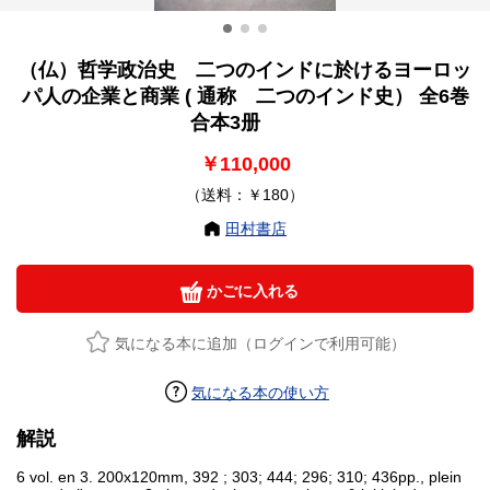
（仏）哲学政治史 二つのインドに於けるヨーロッ
パ人の企業と商業 ( 通称 二つのインド史） 全6巻
合本3册
￥110,000
（送料：￥180）
田村書店
かごに入れる
気になる本に追加（ログインで利用可能）
気になる本の使い方
解説
6 vol. en 3. 200x120mm, 392 ; 303; 444; 296; 310; 436pp., plein