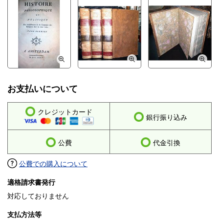
お支払いについて
クレジットカード
銀行振り込み
公費
代金引換
公費での購入について
適格請求書発行
対応しておりません
支払方法等