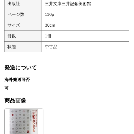
出版社
三井文庫三井記念美術館
ページ数
110p
サイズ
30cm
冊数
1冊
状態
中古品
発送について
海外発送可否
可
商品画像