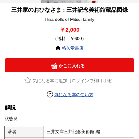
三井家のおひなさま : 三井記念美術館蔵品図録
Hina dolls of Mitsui family
￥2,000
（送料：￥600）
悠久堂書店
かごに入れる
気になる本に追加（ログインで利用可能）
気になる本の使い方
解説
状態良
著者
三井文庫三井記念美術館 編