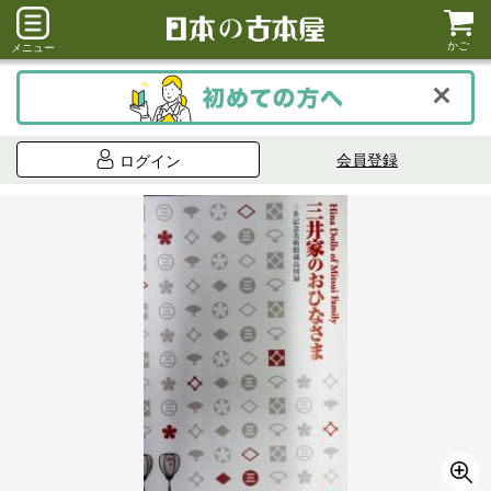
かご
メニュー
会員登録
ログイン