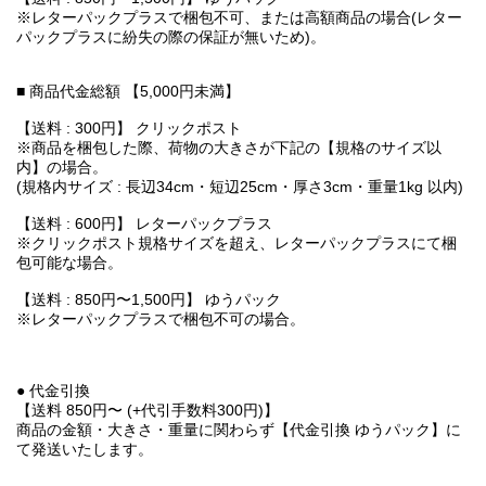
※レターパックプラスで梱包不可、または高額商品の場合(レター
パックプラスに紛失の際の保証が無いため)。
■ 商品代金総額 【5,000円未満】
【送料 : 300円】 クリックポスト
※商品を梱包した際、荷物の大きさが下記の【規格のサイズ以
内】の場合。
(規格内サイズ : 長辺34cm・短辺25cm・厚さ3cm・重量1kg 以内)
【送料 : 600円】 レターパックプラス
※クリックポスト規格サイズを超え、レターパックプラスにて梱
包可能な場合。
【送料 : 850円〜1,500円】 ゆうパック
※レターパックプラスで梱包不可の場合。
● 代金引換
【送料 850円〜 (+代引手数料300円)】
商品の金額・大きさ・重量に関わらず【代金引換 ゆうパック】に
て発送いたします。