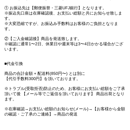
① お振込先は【郵便振替・三菱UFJ銀行】となります。
※振込先口座は在庫確認後、お支払い総額と共にお知らせ致しま
す。
※大変恐縮ですが、お振込み手数料はお客様のご負担となりま
す。
②【ご入金確認後】商品を発送致します。
※確認に通常1〜2日、休業日や週末等は3〜4日かかる場合がござ
います。
■代金引換
商品の合計金額 + 配送料(850円〜) とは別に
【代引手数料300円】を頂いております。
※トラブル(受取拒否)防止のため、お客様にお支払い総額をご了承
頂いて後 【メール等でご返信を頂いております】 商品出荷となり
ます。
※在庫確認→お支払い総額のお知らせ(メール)→【お客様から金額
の確認・ご了承のご連絡】→商品の発送