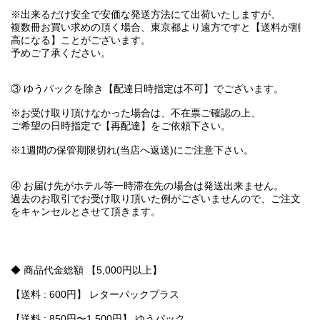
※出来るだけ安全で安価な発送方法にて出荷いたしますが、
複数冊お買い求めの頂く場合、東京都より遠方ですと【送料が割
高になる】ことがございます。
予めご了承ください。
③ ゆうパックを除き【配達日時指定は不可】でございます。
※お受け取り頂けなかった場合は、不在票ご確認の上、
ご希望の日時指定で【再配達】をご依頼下さい。
※1週間の保管期限切れ(当店へ返送)にご注意下さい。
④ お届け先がホテル等一時滞在先の場合は発送出来ません。
過去のお取引でお受け取り頂いた例がございませんので、ご注文
をキャンセルとさせて頂きます。
◆ 商品代金総額 【5,000円以上】
【送料 : 600円】 レターパックプラス
【送料 : 850円〜1,500円】 ゆうパック