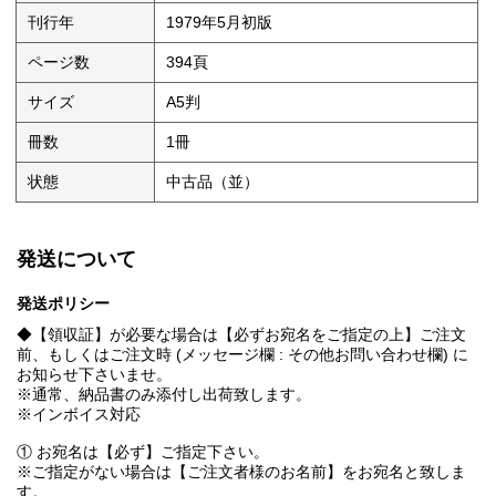
刊行年
1979年5月初版
ページ数
394頁
サイズ
A5判
冊数
1冊
状態
中古品（並）
発送について
発送ポリシー
◆【領収証】が必要な場合は【必ずお宛名をご指定の上】ご注文
前、もしくはご注文時 (メッセージ欄 : その他お問い合わせ欄) に
お知らせ下さいませ。
※通常、納品書のみ添付し出荷致します。
※インボイス対応
① お宛名は【必ず】ご指定下さい。
※ご指定がない場合は【ご注文者様のお名前】をお宛名と致しま
す。