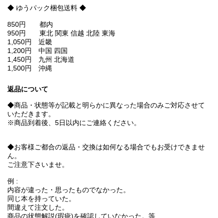
◆ ゆうパック梱包送料 ◆
850円 都内
950円 東北 関東 信越 北陸 東海
1,050円 近畿
1,200円 中国 四国
1,450円 九州 北海道
1,500円 沖縄
返品について
◆商品・状態等が記載と明らかに異なった場合のみご対応させて
いただきます。
※商品到着後、5日以内にご連絡ください。
◆お客様ご都合の返品・交換は如何なる場合でもお受けできませ
ん。
ご注意下さいませ。
例 :
内容が違った・思ったものでなかった。
同じ本を持っていた。
間違えて注文した。
商品の状態解説(瑕疵)を確認していなかった。等