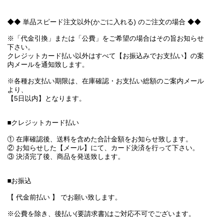
◆◆ 単品スピード注文以外(かごに入れる) のご注文の場合 ◆◆
※「代金引換」または「公費」をご希望の場合はその旨お知らせ
下さい。
クレジットカード払い以外はすべて【お振込みでお支払い】の案
内メールを通知致します。
※各種お支払い期限は、在庫確認・お支払い総額のご案内メール
より、
【5日以内】となります。
■クレジットカード払い
① 在庫確認後、送料を含めた合計金額をお知らせ致します。
② お知らせした【メール】にて、カード決済を行って下さい。
③ 決済完了後、商品を発送致します。
■お振込
【 代金前払い 】 でお願い致します。
※公費を除き、後払い(要請求書)はご対応不可でございます。