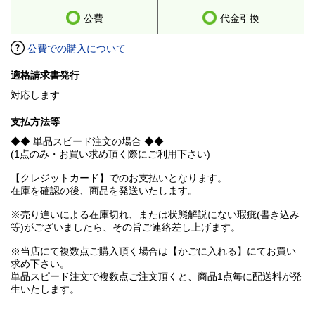
公費
代金引換
公費での購入について
適格請求書発行
対応します
支払方法等
◆◆ 単品スピード注文の場合 ◆◆
(1点のみ・お買い求め頂く際にご利用下さい)
【クレジットカード】でのお支払いとなります。
在庫を確認の後、商品を発送いたします。
※売り違いによる在庫切れ、または状態解説にない瑕疵(書き込み
等)がございましたら、その旨ご連絡差し上げます。
※当店にて複数点ご購入頂く場合は【かごに入れる】にてお買い
求め下さい。
単品スピード注文で複数点ご注文頂くと、商品1点毎に配送料が発
生いたします。