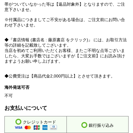
帯がついていなかった等は【返品対象外】となりますので、ご注
意下さいませ。
※付属品につきましてご不安がある場合は、ご注文前にお問い合
わせ下さいませ。
◆『書店情報 (書店名 : 藤原書店 をクリック)』 には、お取引方法
等の詳細を記載致してございます。
当店を初めてご利用いただくお客様、またご不明な点等ございま
したら、大変お手数ではございますが【ご注文前】にお読み頂け
ますようお願い申し上げます。
◆公費受注は【商品代金2,000円以上】とさせて頂きます。
海外発送可否
不可
お支払いについて
クレジットカード
銀行振り込み