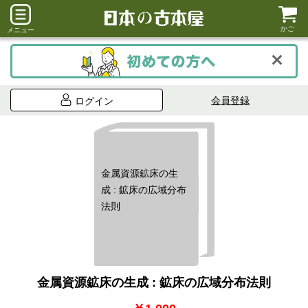
かご
メニュー
会員登録
ログイン
金属資源鉱床の生
成 : 鉱床の広域分布
法則
金属資源鉱床の生成 : 鉱床の広域分布法則