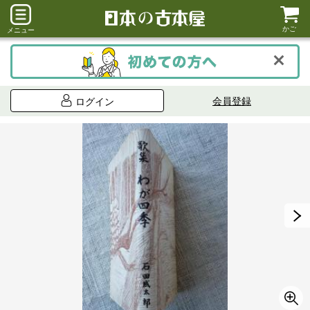
かご
メニュー
会員登録
ログイン