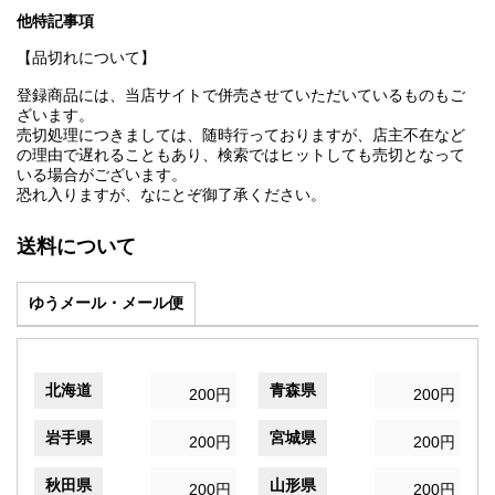
他特記事項
【品切れについて】
登録商品には、当店サイトで併売させていただいているものもご
ざいます。
売切処理につきましては、随時行っておりますが、店主不在など
の理由で遅れることもあり、検索ではヒットしても売切となって
いる場合がございます。
恐れ入りますが、なにとぞ御了承ください。
送料について
ゆうメール・メール便
北海道
青森県
200円
200円
岩手県
宮城県
200円
200円
秋田県
山形県
200円
200円