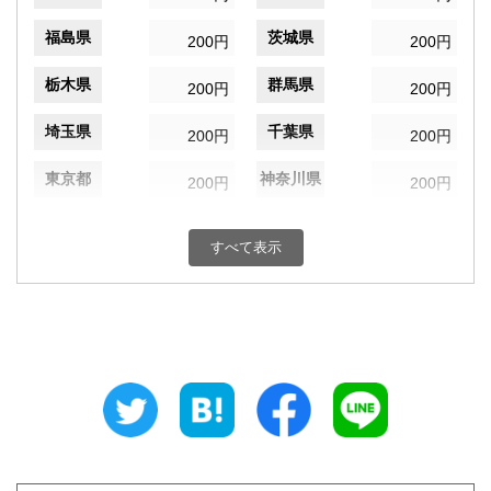
福島県
茨城県
200円
200円
栃木県
群馬県
200円
200円
埼玉県
千葉県
200円
200円
東京都
神奈川県
200円
200円
新潟県
富山県
200円
200円
すべて表示
石川県
福井県
200円
200円
山梨県
長野県
200円
200円
岐阜県
静岡県
200円
200円
愛知県
三重県
200円
200円
滋賀県
京都府
200円
200円