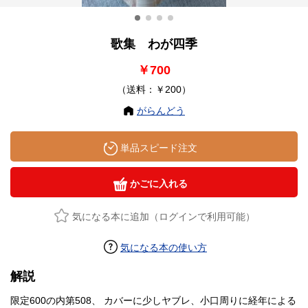
歌集 わが四季
￥700
（送料：￥200）
がらんどう
単品スピード注文
かごに入れる
気になる本に追加（ログインで利用可能）
気になる本の使い方
解説
限定600の内第508、 カバーに少しヤブレ、小口周りに経年による