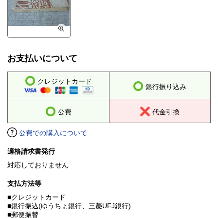
お支払いについて
クレジットカード
銀行振り込み
公費
代金引換
公費での購入について
適格請求書発行
対応しておりません
支払方法等
■クレジットカード
■銀行振込(ゆうちょ銀行、三菱UFJ銀行)
■郵便振替