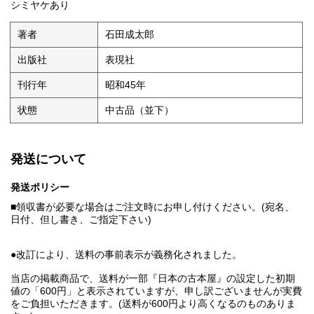
シミヤケあり
著者
石田成太郎
出版社
表現社
刊行年
昭和45年
状態
中古品（並下）
発送について
発送ポリシー
■領収書が必要な場合はご注文時にお申し付けください。(宛名、
日付、但し書き、ご指定下さい)
●改訂により、送料の事前表示が義務化されました。
当店の掲載商品で、送料が一部『日本の古本屋』の設定した初期
値の「600円」と表示されていますが、申し訳ございませんが実費
をご負担いただきます。(送料が600円より高くなるのものありま