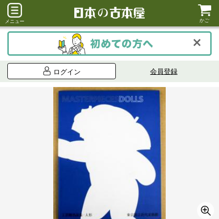
かご
メニュー
会員登録
ログイン