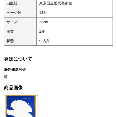
出版社
東京国立近代美術館
ページ数
135p
サイズ
25cm
冊数
1冊
状態
中古品
発送について
海外発送可否
可
商品画像