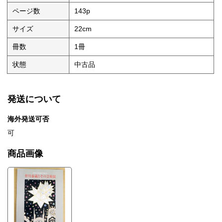
ページ数
143p
サイズ
22cm
冊数
1冊
状態
中古品
発送について
海外発送可否
可
商品画像