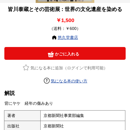
皆川泰蔵とその芸術展 : 世界の文化遺産を染める
￥1,500
（送料：￥600）
悠久堂書店
かごに入れる
気になる本に追加（ログインで利用可能）
気になる本の使い方
解説
背にヤケ 経年の傷みあり
著者
京都新聞社事業部編集
出版社
京都新聞社