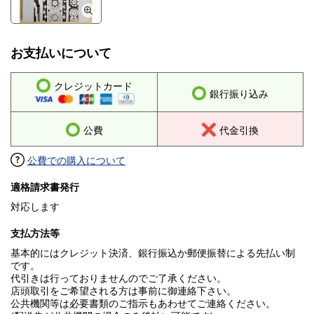
お支払いについて
クレジットカード
銀行振り込み
公費
代金引換
公費での購入について
適格請求書発行
対応します
支払方法等
基本的にはクレジット決済、銀行振込か郵便振替による先払い制
です。
代引きは行っておりませんのでご了承ください。
店頭取引をご希望される方は事前に御連絡下さい。
公共機関等は必要書類のご指示もあわせてご連絡ください。