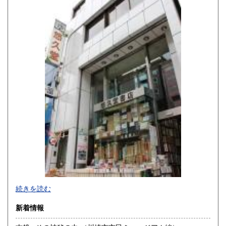
熊本県
大分県
600円
600円
宮崎県
鹿児島県
600円
600円
沖縄県
600円
続きを読む
新着情報