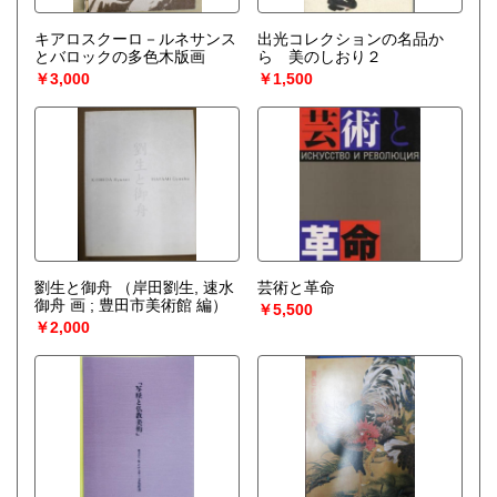
キアロスクーロ－ルネサンス
出光コレクションの名品か
とバロックの多色木版画
ら 美のしおり２
￥3,000
￥1,500
劉生と御舟
（岸田劉生, 速水
芸術と革命
御舟 画 ; 豊田市美術館 編）
￥5,500
￥2,000