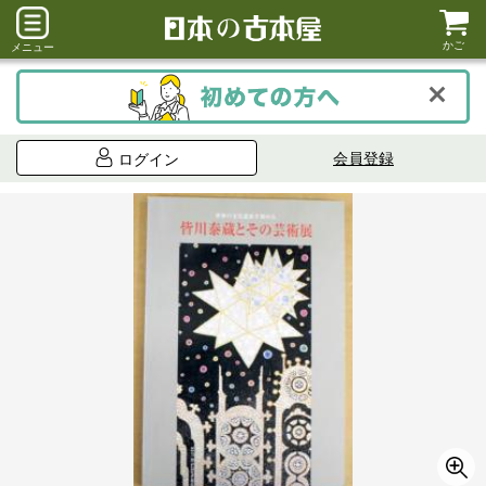
かご
メニュー
会員登録
ログイン