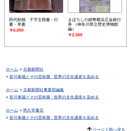
田代秋鶴 千字文楷書・行
まぼろしの紙幣横浜正金銀行
書・草書
券
（神奈川県立歴史博物館
編）
￥6,000
￥2,500
ホーム
京都新聞社
皆川泰蔵とその芸術展 : 世界の文化遺産を染める
ホーム
京都新聞社事業部編集
皆川泰蔵とその芸術展 : 世界の文化遺産を染める
ホーム
悠久堂書店
皆川泰蔵とその芸術展 : 世界の文化遺産を染める
ページ上部へ戻る