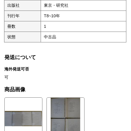
出版社
東京・研究社
刊行年
T8~10年
冊数
1
状態
中古品
発送について
海外発送可否
可
商品画像