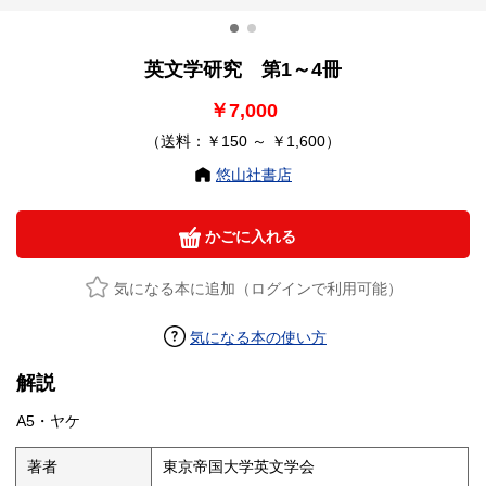
英文学研究 第1～4冊
￥7,000
（送料：￥150 ～ ￥1,600）
悠山社書店
かごに入れる
気になる本に追加（ログインで利用可能）
気になる本の使い方
解説
A5・ヤケ
著者
東京帝国大学英文学会