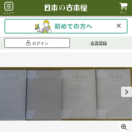
かご
メニュー
会員登録
ログイン