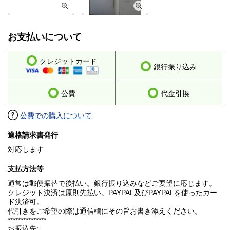
お支払いについて
クレジットカード
銀行振り込み
公費
代金引換
公費での購入について
適格請求書発行
対応します
支払方法等
通常は郵便振替で後払い。銀行振り込みなどご要望に応じます。
クレジット決済は原則先払い。PAYPAL及びPAYPALを使ったカー
ド決済可。
代引きをご希望の際は通信欄にその旨お書き添えください。
***************
お振込先: