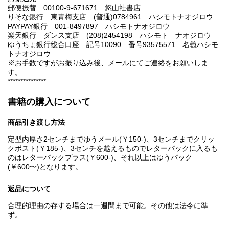
郵便振替 00100-9-671671 悠山社書店
りそな銀行 東青梅支店 (普通)0784961 ハシモトナオジロウ
PAYPAY銀行 001-8497897 ハシモトナオジロウ
楽天銀行 ダンス支店 (208)2454198 ハシモト ナオジロウ
ゆうちょ銀行総合口座 記号10090 番号93575571 名義ハシモ
トナオジロウ
※お手数ですがお振り込み後、メールにてご連絡をお願いしま
す。
***************
書籍の購入について
商品引き渡し方法
定型内厚さ2センチまでゆうメール(￥150-)、3センチまでクリッ
クポスト(￥185-)、3センチを越えるものでレターパックに入るも
のはレターパックプラス(￥600-)、それ以上はゆうパック
(￥600〜)となります。
返品について
合理的理由の存する場合は一週間まで可能。その他は法令に準
ず。