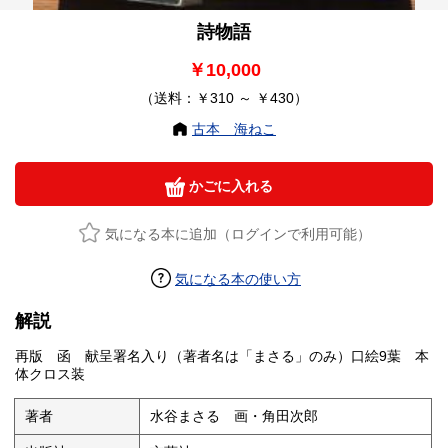
詩物語
￥10,000
（送料：￥310 ～ ￥430）
古本 海ねこ
かごに入れる
気になる本に追加（ログインで利用可能）
気になる本の使い方
解説
再版 函 献呈署名入り（著者名は「まさる」のみ）口絵9葉 本
体クロス装
著者
水谷まさる 画・角田次郎