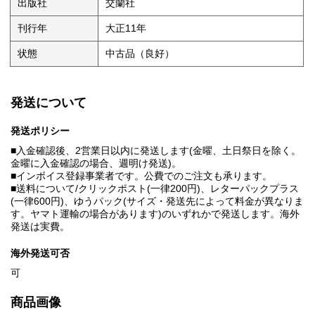
出版社
交蘭社
刊行年
大正11年
状態
中古品（良好）
発送について
発送ポリシー
■入金確認後、2営業日以内に発送します(金曜、土日祭日を除く。
金曜に入金確認の場合、週明け発送)。
■インボイス登録事業者です。公費でのご注文も承ります。
■送料について/クリックポスト(一律200円)、レターパックプラス
(一律600円)、ゆうパック(サイズ・発送先によって料金が異なりま
す。ヤマト運輸の場合があります)のいずれかで発送します。海外
発送は実費。
海外発送可否
可
商品画像