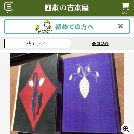
かご
メニュー
会員登録
ログイン