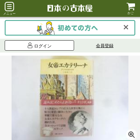
かご
メニュー
会員登録
ログイン