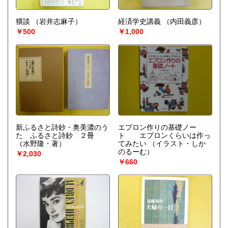
猥談
（岩井志麻子）
経済学史講義
（内田義彦）
￥500
￥1,000
新ふるさと詩鈔・奥美濃のう
エプロン作りの基礎ノー
た ふるさと詩鈔 ２冊
ト エプロンくらいは作っ
（水野隆・著）
てみたい
（イラスト・しか
のるーむ）
￥2,030
￥660