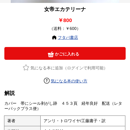
女帝エカテリーナ
￥800
（送料：￥600）
フタバ書店
かごに入れる
気になる本に追加（ログインで利用可能）
気になる本の使い方
解説
カバー 帯にシール剥がし跡 ４５３頁 経年良好 配送（レタ
ーパックプラス便）
著者
アンリ・トロワイヤ/工藤庸子・訳