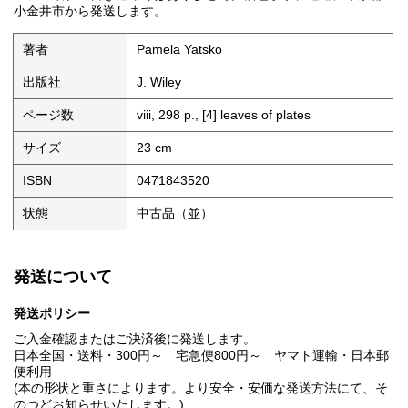
小金井市から発送します。
著者
Pamela Yatsko
出版社
J. Wiley
ページ数
viii, 298 p., [4] leaves of plates
サイズ
23 cm
ISBN
0471843520
状態
中古品（並）
発送について
発送ポリシー
ご入金確認またはご決済後に発送します。
日本全国・送料・300円～ 宅急便800円～ ヤマト運輸・日本郵
便利用
(本の形状と重さによります。より安全・安価な発送方法にて、そ
のつどお知らせいたします。)