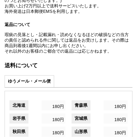
のつどお知らせいたします。)
お買い上げ2万円以上で送料サービスいたします。
海外発送は日本郵便EMSを利用します。
返品について
瑕疵の見落とし・記載漏れ・読めなくなるほどの破損などの当方
の責任と認められる件に関しては返品をお受けします。その際は
商品到着後1週間以内にお申し出ください。
それ以外のお客様のご都合での返品には応じかねます。
送料について
ゆうメール・メール便
北海道
青森県
180円
180円
岩手県
宮城県
180円
180円
秋田県
山形県
180円
180円