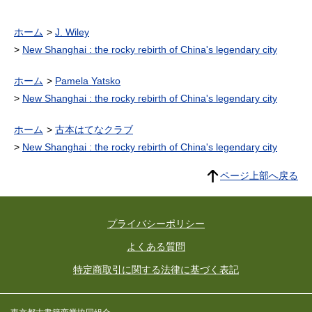
ホーム
J. Wiley
New Shanghai : the rocky rebirth of China's legendary city
ホーム
Pamela Yatsko
New Shanghai : the rocky rebirth of China's legendary city
ホーム
古本はてなクラブ
New Shanghai : the rocky rebirth of China's legendary city
ページ上部へ戻る
プライバシーポリシー
よくある質問
特定商取引に関する法律に基づく表記