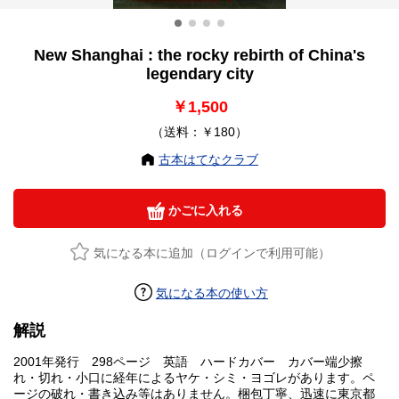
New Shanghai : the rocky rebirth of China's
legendary city
￥1,500
（送料：￥180）
古本はてなクラブ
かごに入れる
気になる本に追加（ログインで利用可能）
気になる本の使い方
解説
2001年発行 298ページ 英語 ハードカバー カバー端少擦
れ・切れ・小口に経年によるヤケ・シミ・ヨゴレがあります。ペ
ージの破れ・書き込み等はありません。梱包丁寧、迅速に東京都