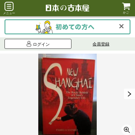
かご
メニュー
会員登録
ログイン