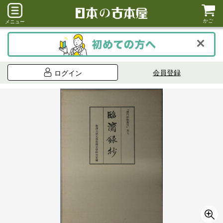
かご
メニュー
会員登録
ログイン