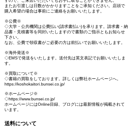
すので、ご来店いただいてもお手に取ることができません。
またお引渡しは日数がかかりますことをご承知ください。店頭で
購入希望の場合は事前にご連絡をお願いいたします。
※公費※
◇大学・公共機関は公費払い(請求書払い)を承ります。請求書・納
品書・見積書等を同封いたしますので書類のご指示ともお知らせ
下さい。
なお、公費で領収書がご必要の方は前払いでお願いいたします。
※海外発送※
◇EMSで発送をいたします。送付先は英文表記でお願いいたしま
す。
※買取について※
◇書籍の買取をしております。詳しくは弊社ホームページへ。
https://koshokaitori.bunsei.co.jp/
※ホームページ※
◇https://www.bunsei.co.jp/
ホームページにはOnline目録、ブログには最新情報が掲載されて
います。
送料について