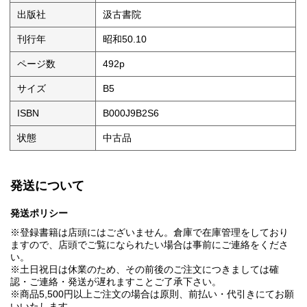
出版社
汲古書院
刊行年
昭和50.10
ページ数
492p
サイズ
B5
ISBN
B000J9B2S6
状態
中古品
発送について
発送ポリシー
※登録書籍は店頭にはございません。倉庫で在庫管理をしており
ますので、店頭でご覧になられたい場合は事前にご連絡をくださ
い。
※土日祝日は休業のため、その前後のご注文につきましては確
認・ご連絡・発送が遅れますことご了承下さい。
※商品5,500円以上ご注文の場合は原則、前払い・代引きにてお願
いいたします。