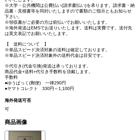
※大学・公共機関は公費払い(請求書払い)を承ります。請求書・納
品書・見積書等を同封いたしますので書類のご指示ともお知らせ
下さい。
※領収書がご必要の方は前払いでお願いいたします。
※海外発送はEMSでお送りいたします。送料は実費です。送付先
は英文表記でお願いいたします。
【 送料について 】
※単品スピード決済対象の送料は確定しております。
※単品スピード決済対象外の送料代金は目安です。
※代引き(代金引換)発送は承っております。
商品代金+送料+代引き手数料を頂戴します。
手数料
●ゆうぱっく(郵便) 一律290円
●ヤマトコレクト 330円～1,100円
海外発送可否
可
商品画像