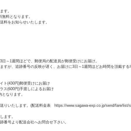
ます。
料無料となります。
送料をお知らせいたします。
3日～1週間ほどで、郵便局の配達員が郵便受けにお届け。
ますが、追跡番号の反映が遅く、お届けに3日～1週間ほどお時間を頂戴する
ト(430円)郵便受けにお届け
ス(600円)手渡しによるお届け
内となります。
料金表 https://www.sagawa-exp.co.jp/send/fare/list/sagawa_fa
します。
跡番号より配送会社へお問合せ下さい。