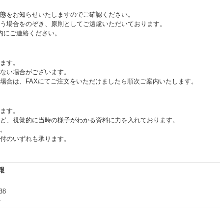
態をお知らせいたしますのでご確認ください。
う場合をのぞき、原則としてご遠慮いただいております。
内にご連絡ください。
ます。
ない場合がございます。
場合は、FAXにてご注文をいただけましたら順次ご案内いたします。
ます。
ど、視覚的に当時の様子がわかる資料に力を入れております。
。
付のいずれも承ります。
報
38
合