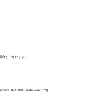
場合がございます。
retable/faretable-6.html)