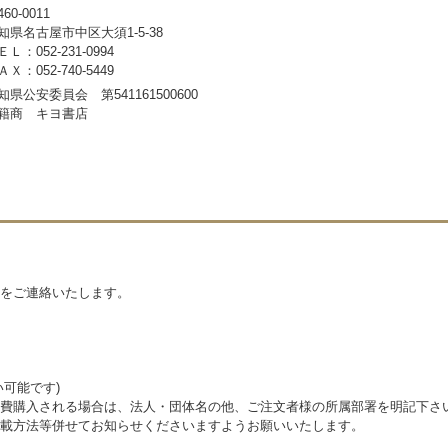
60-0011
知県名古屋市中区大須1-5-38
ＥＬ：052-231-0994
ＡＸ：052-740-5449
知県公安委員会 第541161500600
籍商 キヨ書店
をご連絡いたします。
可能です)
費購入される場合は、法人・団体名の他、ご注文者様の所属部署を明記下さ
載方法等併せてお知らせくださいますようお願いいたします。