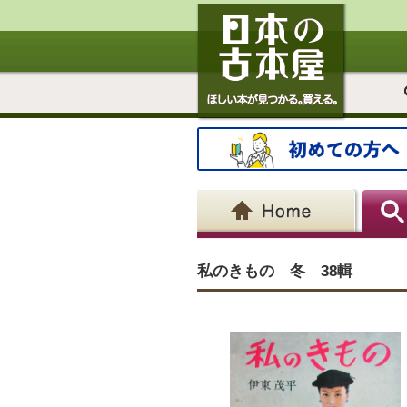
私のきもの 冬 38輯